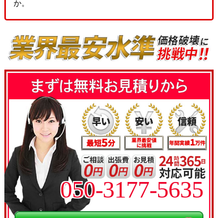
か。
050-3177-5635