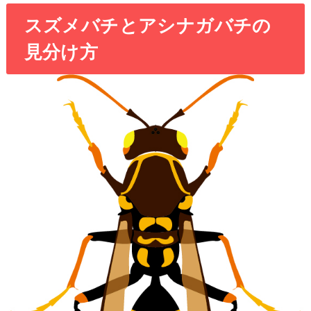
スズメバチとアシナガバチの
見分け方