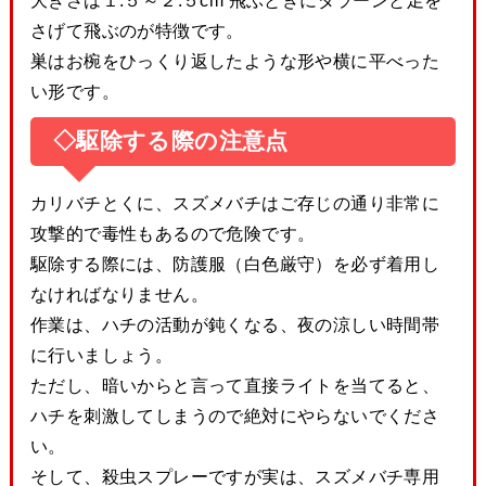
大きさは１.５～２.５cm 飛ぶときにダラーンと足を
さげて飛ぶのが特徴です。
巣はお椀をひっくり返したような形や横に平べった
い形です。
◇駆除する際の注意点
カリバチとくに、スズメバチはご存じの通り非常に
攻撃的で毒性もあるので危険です。
駆除する際には、防護服（白色厳守）を必ず着用し
なければなりません。
作業は、ハチの活動が鈍くなる、夜の涼しい時間帯
に行いましょう。
ただし、暗いからと言って直接ライトを当てると、
ハチを刺激してしまうので絶対にやらないでくださ
い。
そして、殺虫スプレーですが実は、スズメバチ専用