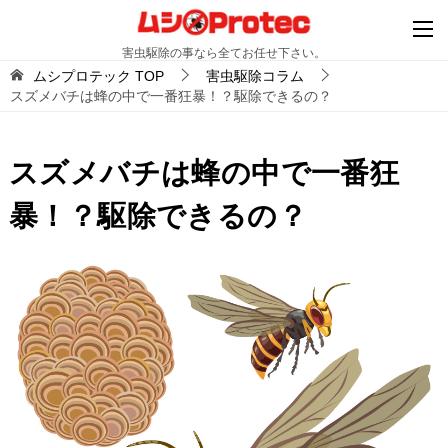
害虫駆除の事なら全てお任せ下さい。
ムシプロテック
TOP
害虫駆除コラム
スズメバチは蜂の中で一番狂暴！？駆除できるの？
スズメバチは蜂の中で一番狂
暴！？駆除できるの？