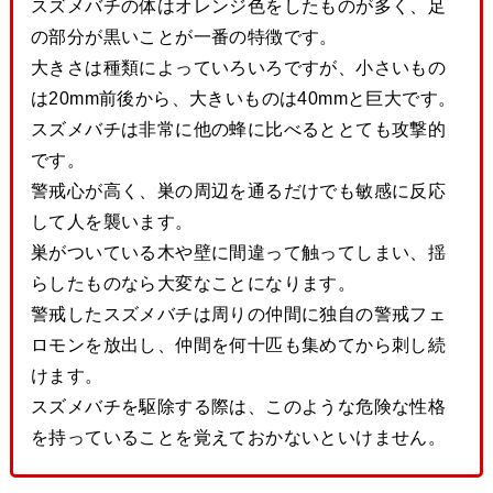
スズメバチの体はオレンジ色をしたものが多く、足
の部分が黒いことが一番の特徴です。
大きさは種類によっていろいろですが、小さいもの
は20mm前後から、大きいものは40mmと巨大です。
スズメバチは非常に他の蜂に比べるととても攻撃的
です。
警戒心が高く、巣の周辺を通るだけでも敏感に反応
して人を襲います。
巣がついている木や壁に間違って触ってしまい、揺
らしたものなら大変なことになります。
警戒したスズメバチは周りの仲間に独自の警戒フェ
ロモンを放出し、仲間を何十匹も集めてから刺し続
けます。
スズメバチを駆除する際は、このような危険な性格
を持っていることを覚えておかないといけません。