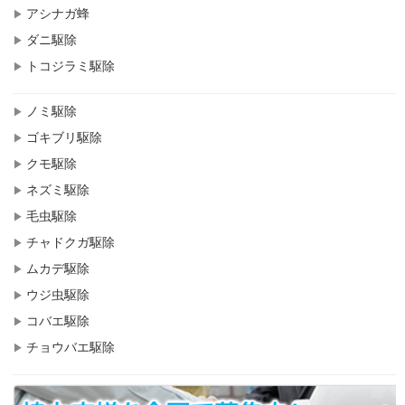
アシナガ蜂
ダニ駆除
トコジラミ駆除
ノミ駆除
ゴキブリ駆除
クモ駆除
ネズミ駆除
毛虫駆除
チャドクガ駆除
ムカデ駆除
ウジ虫駆除
コバエ駆除
チョウバエ駆除