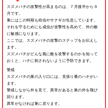
スズメバチの攻撃性が高まるのは、７月後半から９
月です。
巣にはこの時期も幼虫やサナギが生息しています。
それを守るためにも成虫が攻撃性を高めて、外の敵
に敏感になります。
ここでは、スズメバチの攻撃のステップをお伝えし
ます。
スズメバチがどんな風に敵を攻撃するのかを知って
おくと、ハチに刺されないように予防できます。
警戒
スズメバチの巣の入り口には、見張り番のハチがい
ます。
警戒しながら外を見て、異常があると巣の外を飛び
回ります。
異常がなければ巣に戻ります。