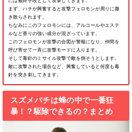
には最終手段として攻撃してきます。
まず、ハチが興奮すると攻撃フェロモンが周りに撒
き散らされます。
ちなみにこのフェロモンには、アルコールやエステ
ルなど香りの強い成分が混ざっています。
このフェロモンが攻撃の合図が警報になり、仲間を
呼び寄せて一斉に攻撃モードに入ります。
そして毒針のミサイル攻撃で敵を倒そうとします。
敵に攻撃された場合など、興奮していると何度も毒
針を突き刺してきます。
スズメバチは蜂の中で一番狂
暴！？駆除できるの？まとめ