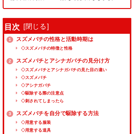
[
閉じる
]
目次
スズメバチの性格と活動時期は
1
◇スズメバチの特徴と性格
スズメバチとアシナガバチの見分け方
2
◇スズメバチとアシナガバチの見た目の違い
◇スズメバチ
◇アシナガバチ
◇駆除する際の注意点
◇刺されてしまったら
スズメバチを自分で駆除する方法
3
◇用意する服装
◇用意する道具