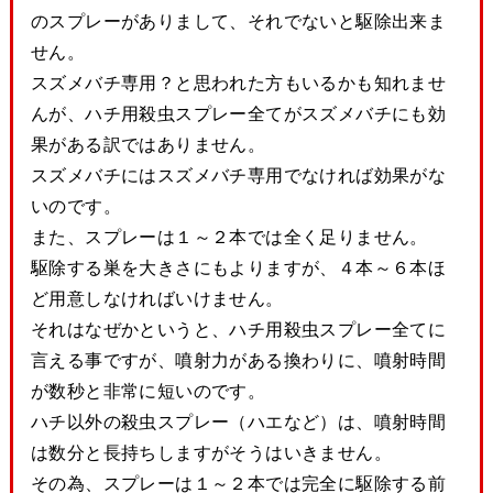
のスプレーがありまして、それでないと駆除出来ま
せん。
スズメバチ専用？と思われた方もいるかも知れませ
んが、ハチ用殺虫スプレー全てがスズメバチにも効
果がある訳ではありません。
スズメバチにはスズメバチ専用でなければ効果がな
いのです。
また、スプレーは１～２本では全く足りません。
駆除する巣を大きさにもよりますが、４本～６本ほ
ど用意しなければいけません。
それはなぜかというと、ハチ用殺虫スプレー全てに
言える事ですが、噴射力がある換わりに、噴射時間
が数秒と非常に短いのです。
ハチ以外の殺虫スプレー（ハエなど）は、噴射時間
は数分と長持ちしますがそうはいきません。
その為、スプレーは１～２本では完全に駆除する前