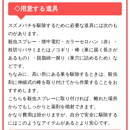
◇用意する道具
スズメバチを駆除するために必要な道具には次のも
のがあります。
殺虫スプレー・懐中電灯・カラーセロハン（赤）・
枝切りバサミまたはノコギリ・棒（巣に届く長さが
あるもの）・脱脂綿一握り（巣穴に詰めるため）な
どです。
ちなみに、高い所にある巣を駆除するときは、殺虫
剤に伸縮式の棒を取り付けてから作業することをお
すすめします。
こちらを殺虫スプレーに取り付ければ、離れた場所
からでもしっかりと薬剤を噴射できます。
かなり費用は掛かりますが、自分で安全に駆除する
にはこのようなアイテムがあるとより安心です。