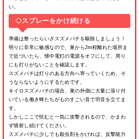
い。
◇スプレーをかけ続ける
準備は整ったらいざスズメバチを駆除しましょう！
明りに非常に敏感なので、巣から2m程離れた場所ま
で近づいたら、懐中電灯の電源をオフにして、周り
にも灯りがないことを確認します。
スズメバチは灯りのある方向へ寄っていくため、そ
うならないようにするためです。
キイロスズメバチの場合、巣の外側に大量に張り付
いている働き蜂たちがものすごい音で羽音を立てま
す。
しかしここで怯むと一気に攻撃されるので、かまわ
ず噴射し続けてください。
スズメバチに少しでも殺虫剤をかければ、反撃能力