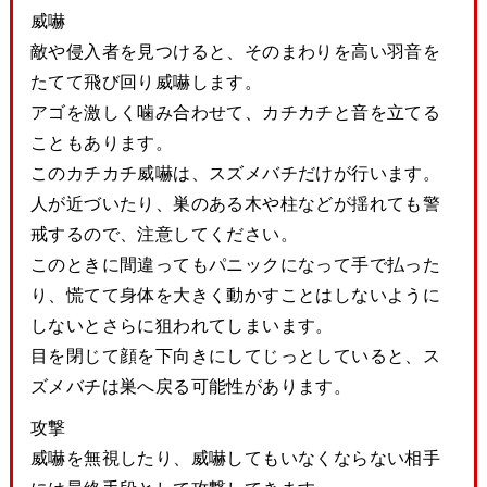
威嚇
敵や侵入者を見つけると、そのまわりを高い羽音を
たてて飛び回り威嚇します。
アゴを激しく噛み合わせて、カチカチと音を立てる
こともあります。
このカチカチ威嚇は、スズメバチだけが行います。
人が近づいたり、巣のある木や柱などが揺れても警
戒するので、注意してください。
このときに間違ってもパニックになって手で払った
り、慌てて身体を大きく動かすことはしないように
しないとさらに狙われてしまいます。
目を閉じて顔を下向きにしてじっとしていると、ス
ズメバチは巣へ戻る可能性があります。
攻撃
威嚇を無視したり、威嚇してもいなくならない相手