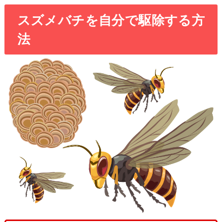
スズメバチを自分で駆除する方
法