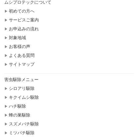
ムシプロテックについて
初めての方へ
サービスご案内
お申込みの流れ
対象地域
お客様の声
よくある質問
サイトマップ
害虫駆除メニュー
シロアリ駆除
キクイムシ駆除
ハチ駆除
蜂の巣駆除
スズメバチ駆除
ミツバチ駆除