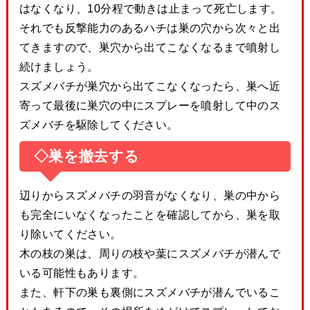
はなくなり、10分程で動きは止まって死亡します。
それでも反撃能力のあるハチは巣の穴から次々と出
てきますので、巣穴から出てこなくなるまで噴射し
続けましょう。
スズメバチが巣穴から出てこなくなったら、巣へ近
寄って最後に巣穴の中にスプレーを噴射して中のス
ズメバチを駆除してください。
◇巣を撤去する
辺りからスズメバチの羽音がなくなり、巣の中から
も完全にいなくなったことを確認してから、巣を取
り除いてください。
木の枝の巣は、周りの枝や葉にスズメバチが潜んで
いる可能性もあります。
また、軒下の巣も裏側にスズメバチが潜んでいるこ