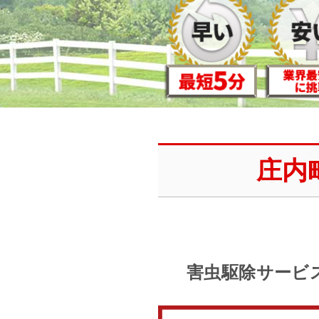
庄内
害虫駆除サービ