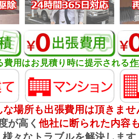
る費用はお見積り時に提示される
作
んな場所も出張費用は頂きませ
度が高く
他社に断られた内容
様々なトラブルを解決します