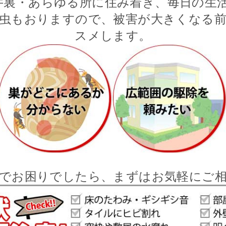
井裏・あらゆる所に住み着き、毎日の生活
虫もおりますので、被害が大きくなる
スメします。
でお困りでしたら、まずはお気軽にご