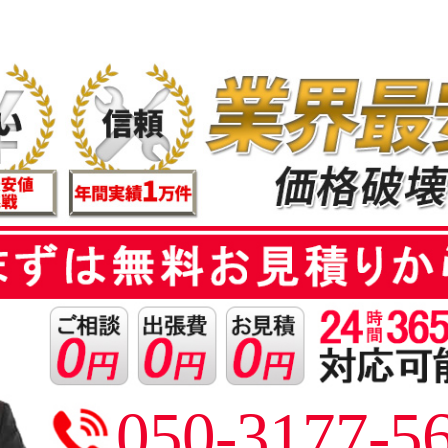
050-3177-5