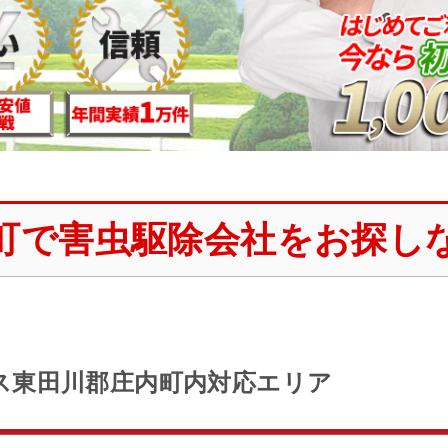
町で害虫駆除会社をお探し
ス東田川郡庄内町内対応エリア