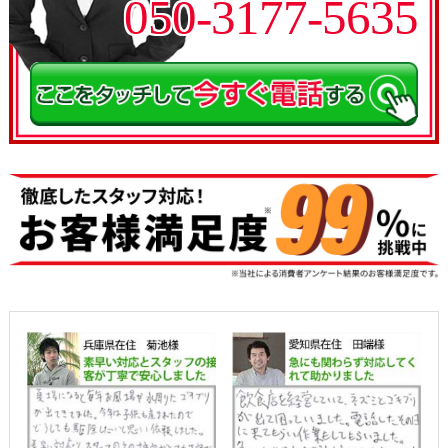
050-3177-5635