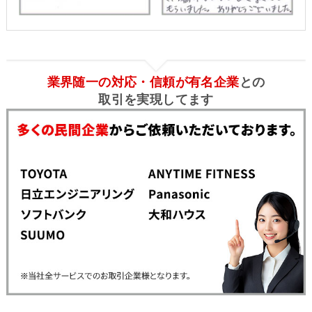
業界随一の対応・信頼が有名企業
との
取引を実現してます