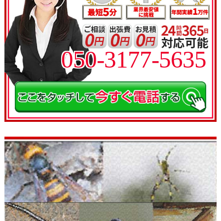
050-3177-5635