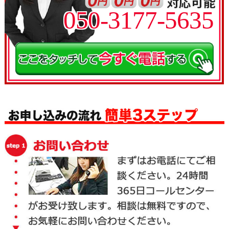
050-3177-5635