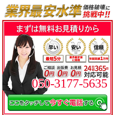
050-3177-5635