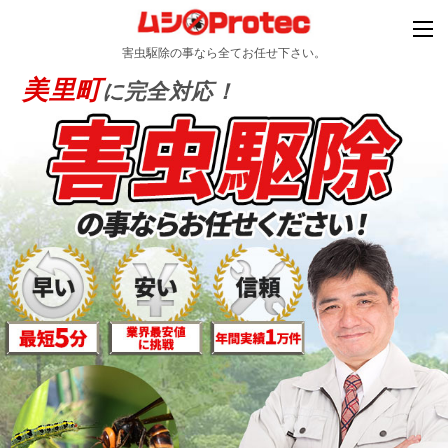
害虫駆除の事なら全てお任せ下さい。
美里町
に完全対応！