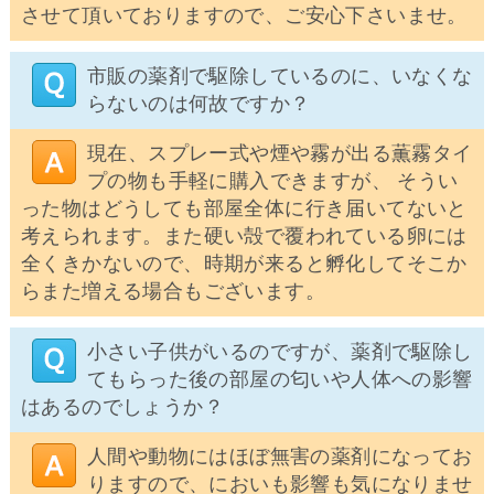
させて頂いておりますので、ご安心下さいませ。
市販の薬剤で駆除しているのに、いなくな
らないのは何故ですか？
現在、スプレー式や煙や霧が出る薫霧タイ
プの物も手軽に購入できますが、 そうい
った物はどうしても部屋全体に行き届いてないと
考えられます。また硬い殻で覆われている卵には
全くきかないので、時期が来ると孵化してそこか
らまた増える場合もございます。
小さい子供がいるのですが、薬剤で駆除し
てもらった後の部屋の匂いや人体への影響
はあるのでしょうか？
人間や動物にはほぼ無害の薬剤になってお
りますので、においも影響も気になりませ