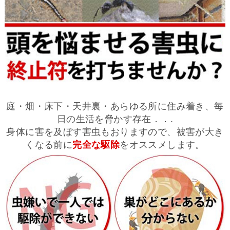
庭・畑・床下・天井裏・あらゆる所に住み着き、毎
日の生活を脅かす存在．．.
身体に害を及ぼす害虫もおりますので、被害が大き
くなる前に
完全な駆除
をオススメします。