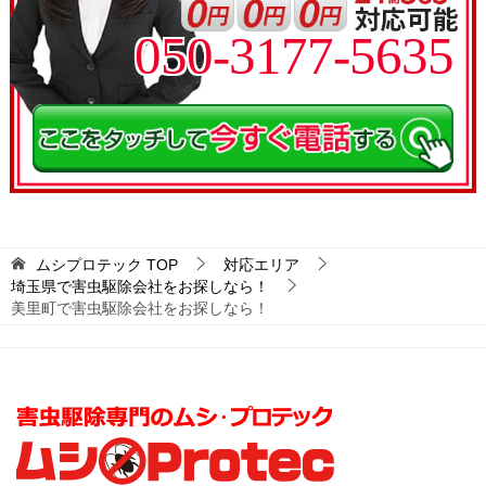
050-3177-5635
ムシプロテック
TOP
対応エリア
埼玉県で害虫駆除会社をお探しなら！
美里町で害虫駆除会社をお探しなら！