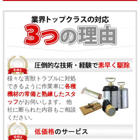
様々な害獣トラブルに対処
できるように作業車に
各種
機材の常備と熟練したスタ
ッフ
がお伺いします。 他
社に断られた内容もご相談
ください。