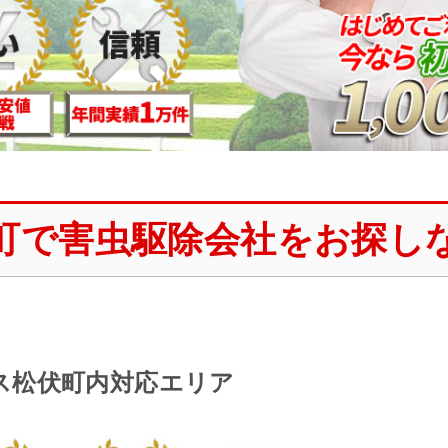
町で害虫駆除会社をお探し
ス松伏町内対応エリア