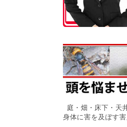
庭・畑・床下・天
身体に害を及ぼす害