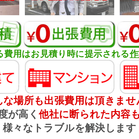
る費用はお見積り時に提示される
作
んな場所も出張費用は頂きませ
度が高く
他社に断られた内容
様々なトラブルを解決します