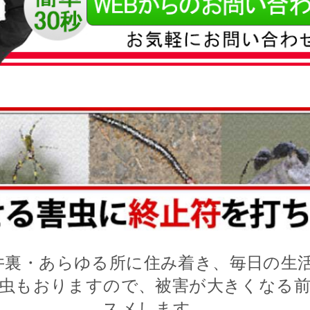
井裏・あらゆる所に住み着き、毎日の生活
虫もおりますので、被害が大きくなる
スメします。