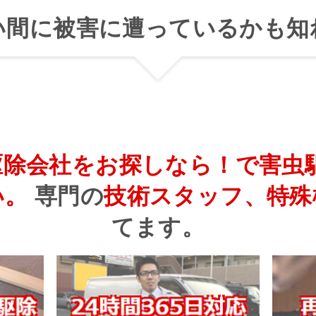
い間に被害に遭っているかも知
駆除会社をお探しなら！で害虫
い。
専門の
技術スタッフ、特殊
てます。