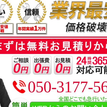
050-3177-5