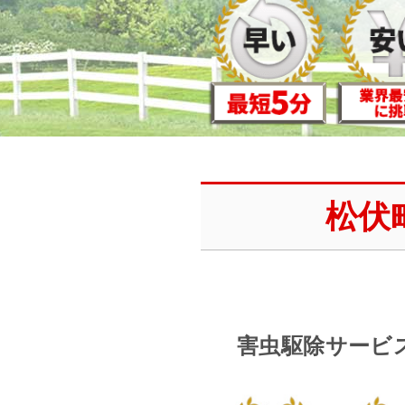
松伏
害虫駆除サービ