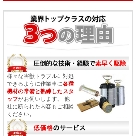
様々な害獣トラブルに対処
できるように作業車に
各種
機材の常備と熟練したスタ
ッフ
がお伺いします。 他
社に断られた内容もご相談
ください。