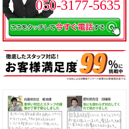
050-3177-5635