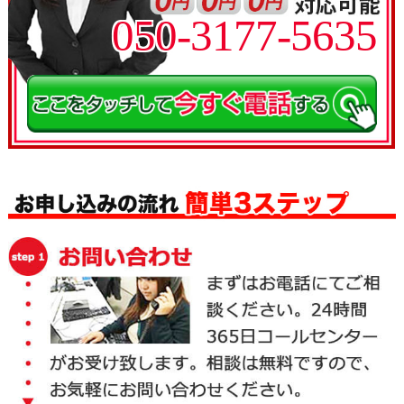
050-3177-5635