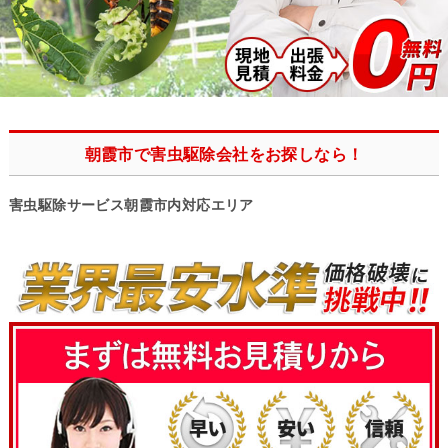
朝霞市で害虫駆除会社をお探しなら！
害虫駆除サービス朝霞市内対応エリア