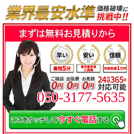
050-3177-5635