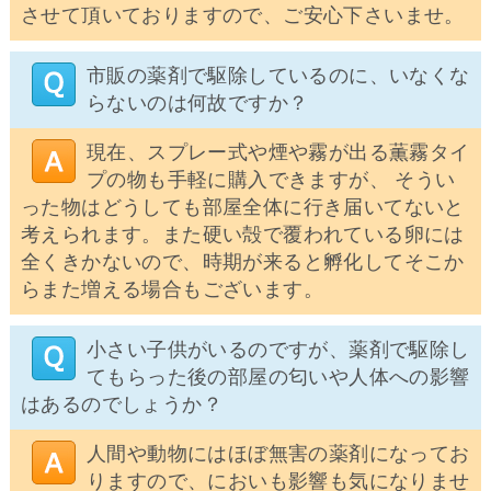
させて頂いておりますので、ご安心下さいませ。
市販の薬剤で駆除しているのに、いなくな
らないのは何故ですか？
現在、スプレー式や煙や霧が出る薫霧タイ
プの物も手軽に購入できますが、 そうい
った物はどうしても部屋全体に行き届いてないと
考えられます。また硬い殻で覆われている卵には
全くきかないので、時期が来ると孵化してそこか
らまた増える場合もございます。
小さい子供がいるのですが、薬剤で駆除し
てもらった後の部屋の匂いや人体への影響
はあるのでしょうか？
人間や動物にはほぼ無害の薬剤になってお
りますので、においも影響も気になりませ