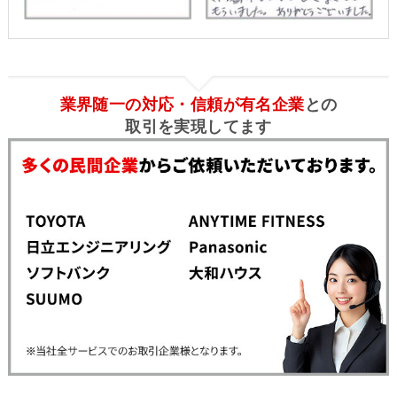
業界随一の対応・信頼が有名企業
との
取引を実現してます