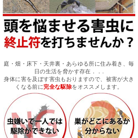
庭・畑・床下・天井裏・あらゆる所に住み着き、毎
日の生活を脅かす存在．．.
身体に害を及ぼす害虫もおりますので、被害が大き
くなる前に
完全な駆除
をオススメします。