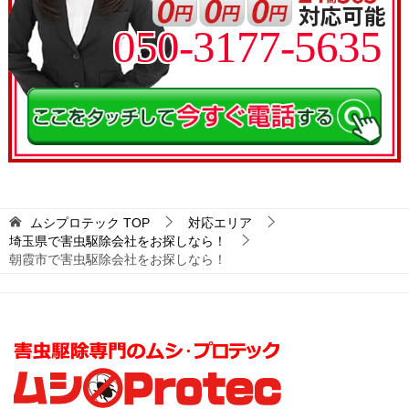
050-3177-5635
ムシプロテック
TOP
対応エリア
埼玉県で害虫駆除会社をお探しなら！
朝霞市で害虫駆除会社をお探しなら！