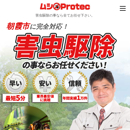
害虫駆除の事なら全てお任せ下さい。
朝霞市
に完全対応！