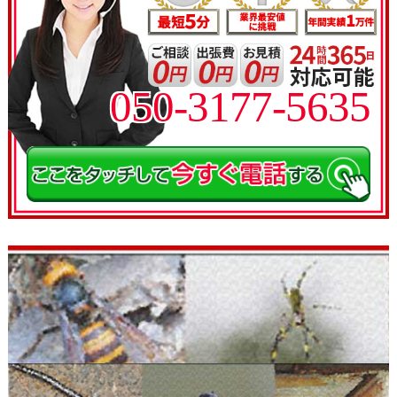
050-3177-5635