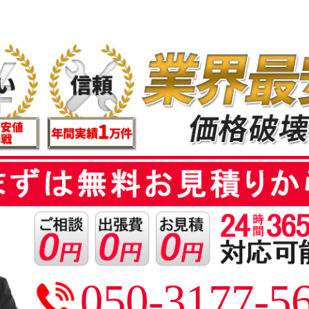
050-3177-5