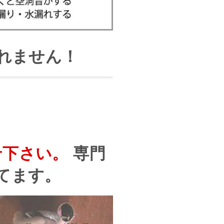
れません！
せ下さい。
専門
てます。