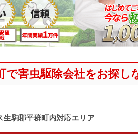
町で害虫駆除会社をお探し
ス生駒郡平群町内対応エリア