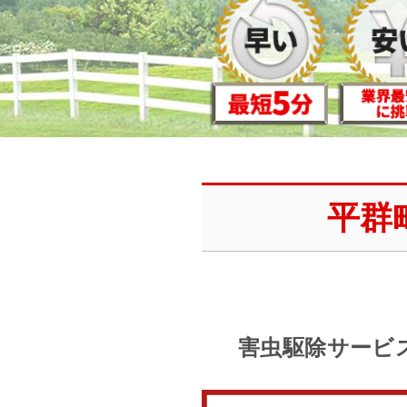
平群
害虫駆除サービ