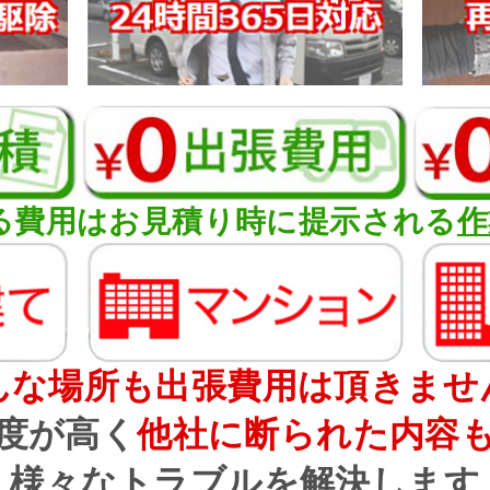
る費用はお見積り時に提示される
作
んな場所も出張費用は頂きませ
度が高く
他社に断られた内容
様々なトラブルを解決します