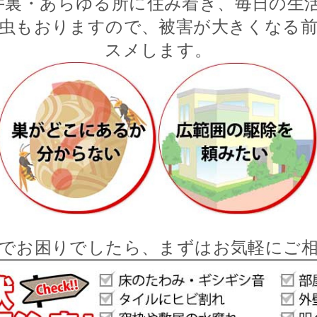
井裏・あらゆる所に住み着き、毎日の生活
虫もおりますので、被害が大きくなる
スメします。
でお困りでしたら、まずはお気軽にご