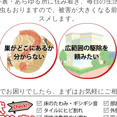
井裏・あらゆる所に住み着き、毎日の生活
虫もおりますので、被害が大きくなる
スメします。
でお困りでしたら、まずはお気軽にご