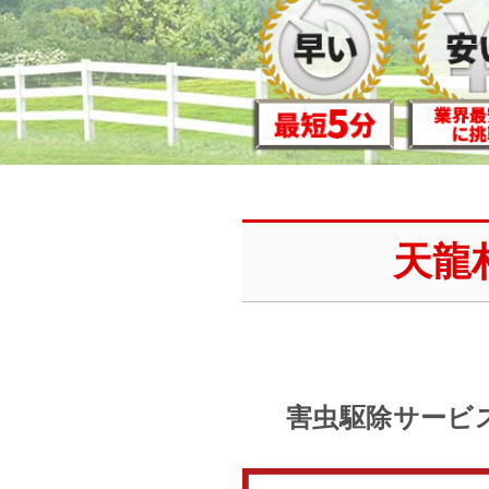
天龍
害虫駆除サービ