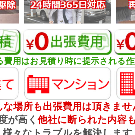
る費用はお見積り時に提示される
作
んな場所も出張費用は頂きませ
度が高く
他社に断られた内容
様々なトラブルを解決します