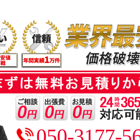
050-3177-5