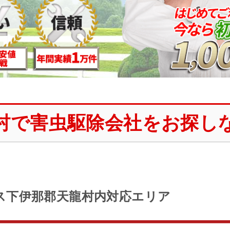
村で害虫駆除会社をお探し
ス下伊那郡天龍村内対応エリア