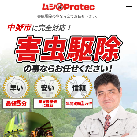
害虫駆除の事なら全てお任せ下さい。
中野市
に完全対応！