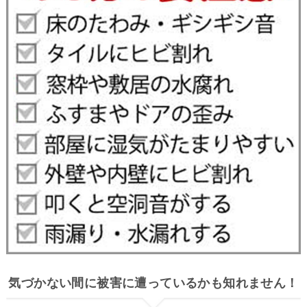
気づかない間に被害に遭っているかも知れません！