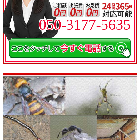
050-3177-5635