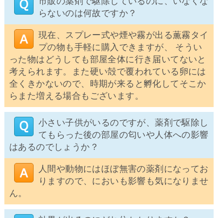
市販の薬剤で駆除しているのに、いなくな
らないのは何故ですか？
現在、スプレー式や煙や霧が出る薫霧タイ
プの物も手軽に購入できますが、 そうい
った物はどうしても部屋全体に行き届いてないと
考えられます。また硬い殻で覆われている卵には
全くきかないので、時期が来ると孵化してそこか
らまた増える場合もございます。
小さい子供がいるのですが、薬剤で駆除し
てもらった後の部屋の匂いや人体への影響
はあるのでしょうか？
人間や動物にはほぼ無害の薬剤になってお
りますので、においも影響も気になりませ
ん。