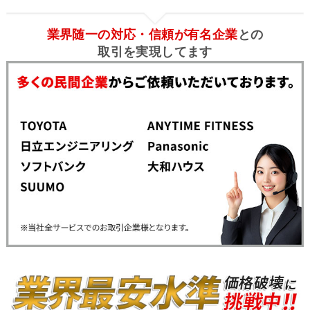
業界随一の対応・信頼が有名企業
との
取引を実現してます