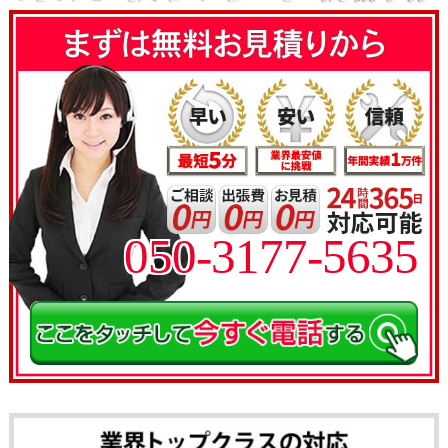
050-3177-5635