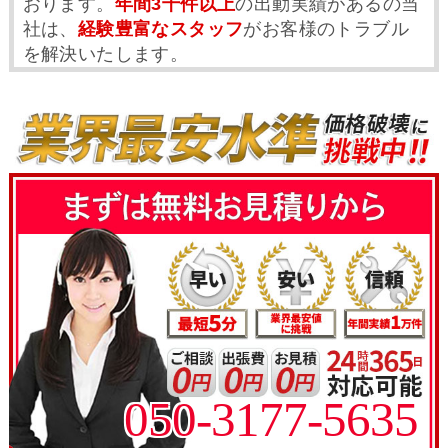
おります。
年間3千件以上
の出動実績があるの当
社は、
経験豊富なスタッフ
がお客様のトラブル
を解決いたします。
050-3177-5635