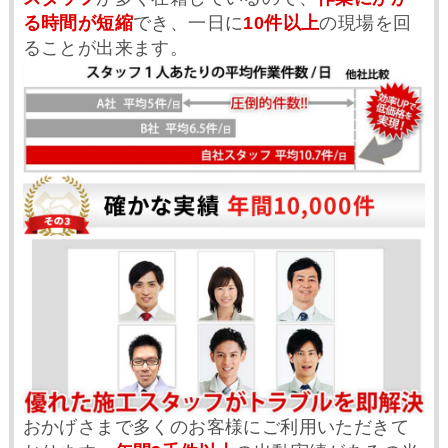
る時間が短縮
でき、一日に
10件以上
の現場を回
ることが出来ます。
おかげさまで多くのお客様にご利用いただきて