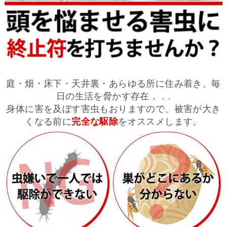
庭・畑・床下・天井裏・あらゆる所に住み着き、毎
日の生活を脅かす存在．．.
身体に害を及ぼす害虫もおりますので、被害が大き
くなる前に
完全な駆除
をオススメします。