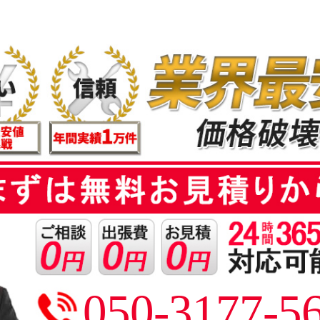
050-3177-5