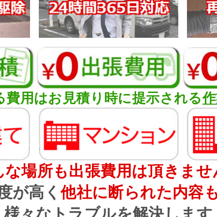
る費用はお見積り時に提示される
作
んな場所も出張費用は頂きませ
度が高く
他社に断られた内容
様々なトラブルを解決します