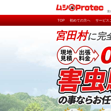
害
TOP
初めての方へ
サービス
宮田村
に完