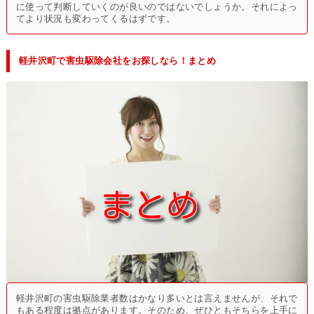
に使って判断していくのが良いのではないでしょうか。それによっ
てより状況も変わってくるはずです。
軽井沢町で害虫駆除会社をお探しなら！まとめ
軽井沢町の害虫駆除業者数はかなり多いとは言えませんが、それで
もある程度は拠点があります。そのため、ぜひともそちらを上手に