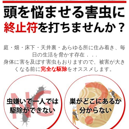
庭・畑・床下・天井裏・あらゆる所に住み着き、毎
日の生活を脅かす存在．．.
身体に害を及ぼす害虫もおりますので、被害が大き
くなる前に
完全な駆除
をオススメします。