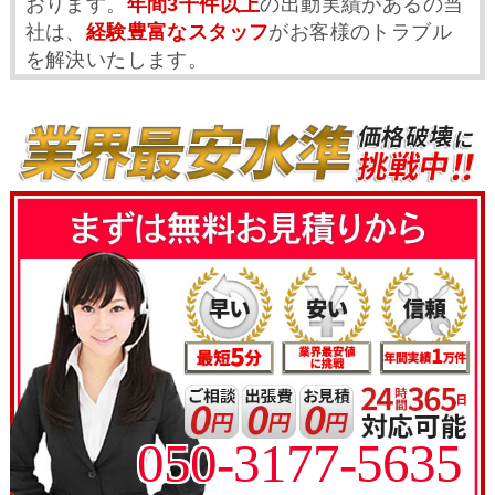
おります。
年間3千件以上
の出動実績があるの当
社は、
経験豊富なスタッフ
がお客様のトラブル
を解決いたします。
050-3177-5635