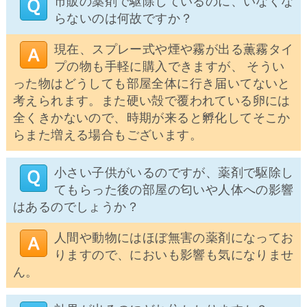
市販の薬剤で駆除しているのに、いなくな
らないのは何故ですか？
現在、スプレー式や煙や霧が出る薫霧タイ
プの物も手軽に購入できますが、 そうい
った物はどうしても部屋全体に行き届いてないと
考えられます。また硬い殻で覆われている卵には
全くきかないので、時期が来ると孵化してそこか
らまた増える場合もございます。
小さい子供がいるのですが、薬剤で駆除し
てもらった後の部屋の匂いや人体への影響
はあるのでしょうか？
人間や動物にはほぼ無害の薬剤になってお
りますので、においも影響も気になりませ
ん。