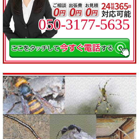
050-3177-5635