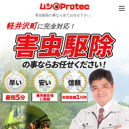
害虫駆除の事なら全てお任せ下さい。
軽井沢町
に完全対応！