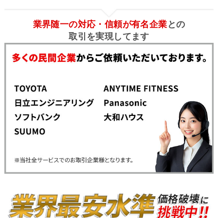
業界随一の対応・信頼が有名企業
との
取引を実現してます