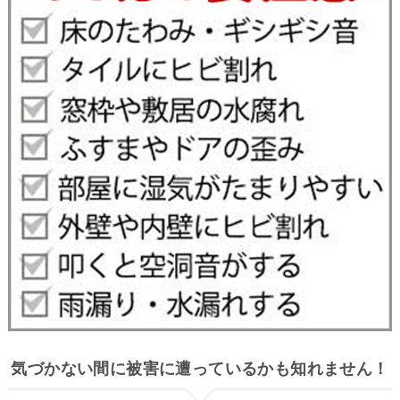
気づかない間に被害に遭っているかも知れません！