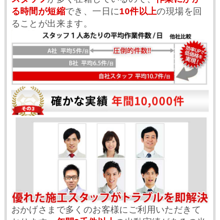
る時間が短縮
でき、一日に
10件以上
の現場を回
ることが出来ます。
おかげさまで多くのお客様にご利用いただきて