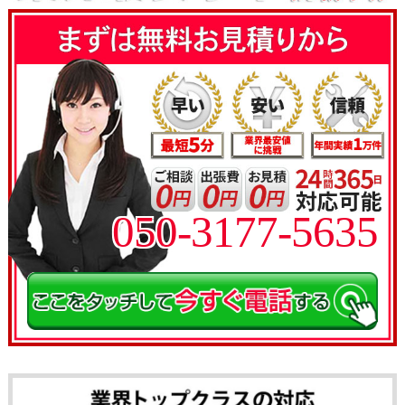
050-3177-5635