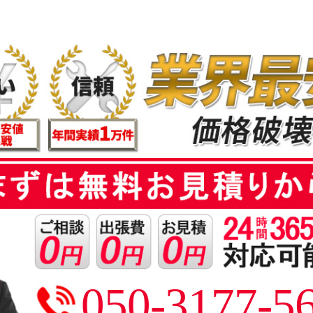
050-3177-5