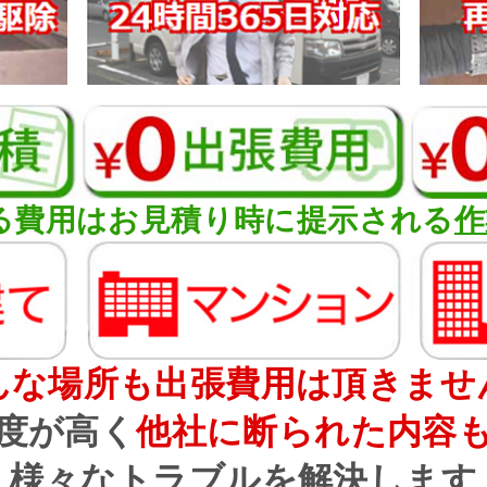
る費用はお見積り時に提示される
作
んな場所も出張費用は頂きませ
度が高く
他社に断られた内容
様々なトラブルを解決します