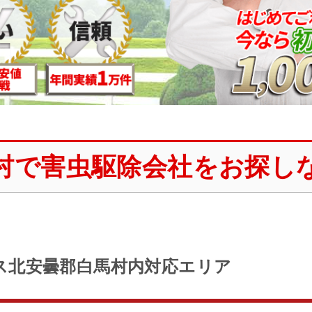
村で害虫駆除会社をお探し
ス北安曇郡白馬村内対応エリア