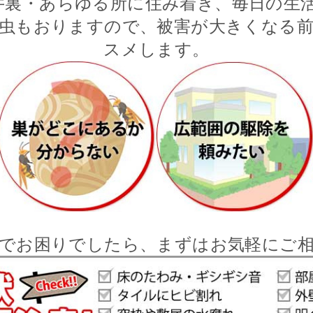
井裏・あらゆる所に住み着き、毎日の生活
虫もおりますので、被害が大きくなる
スメします。
でお困りでしたら、まずはお気軽にご