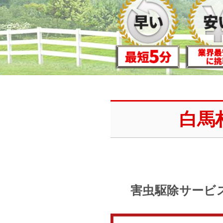
白馬
害虫駆除サービ