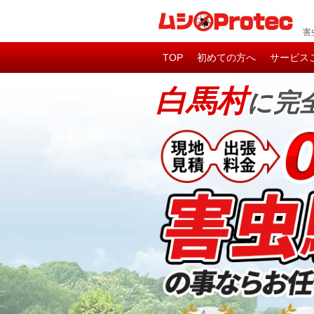
害
TOP
初めての方へ
サービス
白馬村
に完