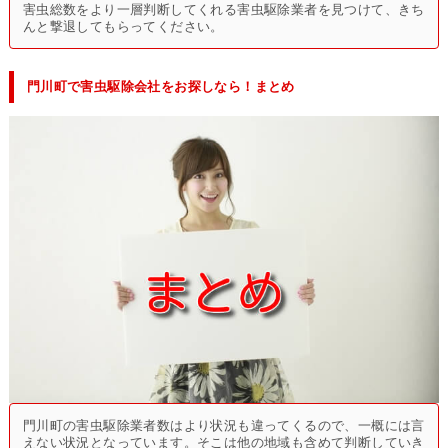
害虫総数をより一層判断してくれる害虫駆除業者を見つけて、きち
んと撃退してもらってください。
門川町で害虫駆除会社をお探しなら！まとめ
門川町の害虫駆除業者数はより状況も違ってくるので、一概には言
えない状況となっています。そこは他の地域も含めて判断していき