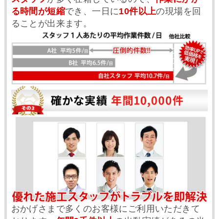
る時間が短縮
でき、一日に
10件以上
の現場を回
ることが出来ます。
おかげさまで多くのお客様にご利用いただきて