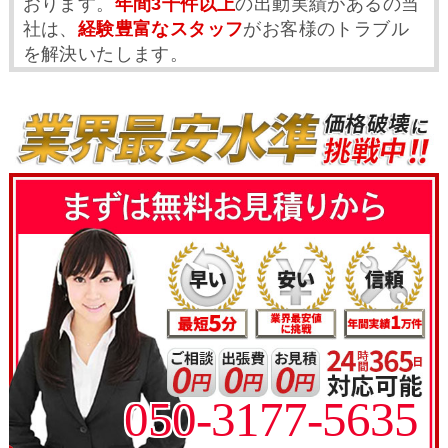
おります。
年間3千件以上
の出動実績があるの当
社は、
経験豊富なスタッフ
がお客様のトラブル
を解決いたします。
050-3177-5635