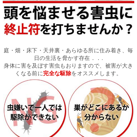
庭・畑・床下・天井裏・あらゆる所に住み着き、毎
日の生活を脅かす存在．．.
身体に害を及ぼす害虫もおりますので、被害が大き
くなる前に
完全な駆除
をオススメします。