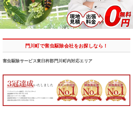
門川町で害虫駆除会社をお探しなら！
害虫駆除サービス東臼杵郡門川町内対応エリア