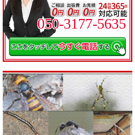
050-3177-5635