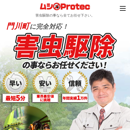
害虫駆除の事なら全てお任せ下さい。
門川町
に完全対応！