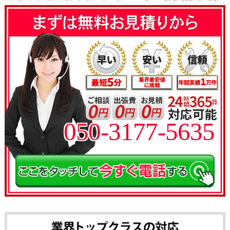
050-3177-5635