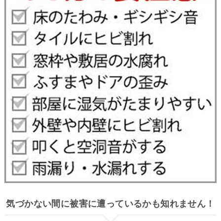
気づかない間に被害に遭っているかも知れません！