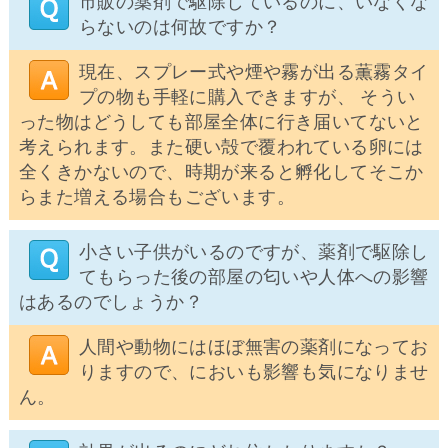
市販の薬剤で駆除しているのに、いなくな
らないのは何故ですか？
現在、スプレー式や煙や霧が出る薫霧タイ
プの物も手軽に購入できますが、 そうい
った物はどうしても部屋全体に行き届いてないと
考えられます。また硬い殻で覆われている卵には
全くきかないので、時期が来ると孵化してそこか
らまた増える場合もございます。
小さい子供がいるのですが、薬剤で駆除し
てもらった後の部屋の匂いや人体への影響
はあるのでしょうか？
人間や動物にはほぼ無害の薬剤になってお
りますので、においも影響も気になりませ
ん。