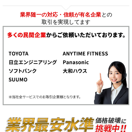
業界随一の対応・信頼が有名企業
との
取引を実現してます