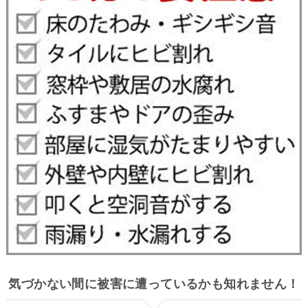
気づかない間に被害に遭っているかも知れません！