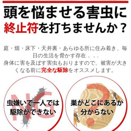
庭・畑・床下・天井裏・あらゆる所に住み着き、毎
日の生活を脅かす存在．．.
身体に害を及ぼす害虫もおりますので、被害が大き
くなる前に
完全な駆除
をオススメします。