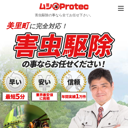
害虫駆除の事なら全てお任せ下さい。
美里町
に完全対応！