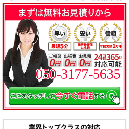
050-3177-5635