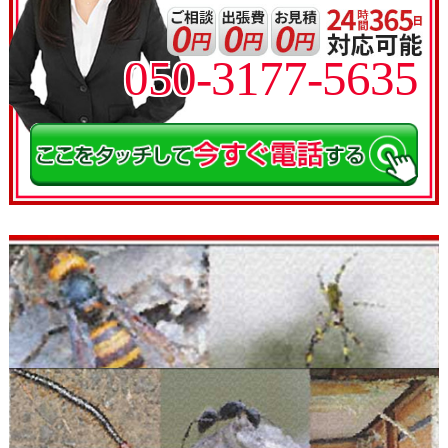
050-3177-5635