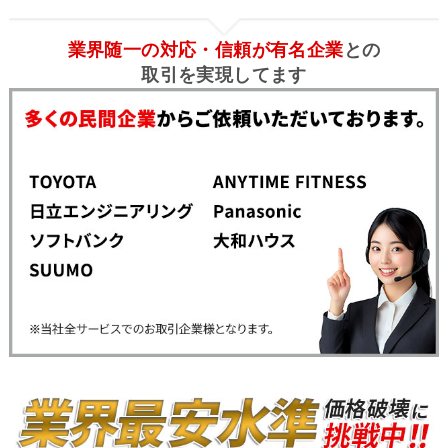
業界随一の対応・信頼が有名企業
との
取引を実現してます