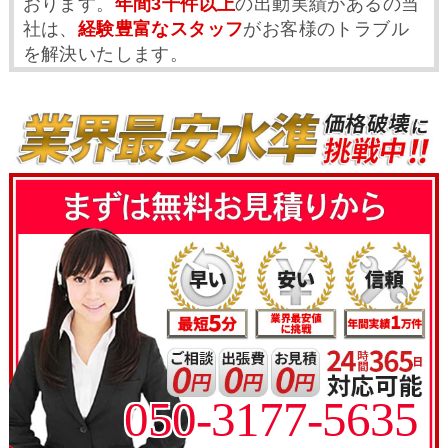
おります。
年間3千件以上
の出動実績があるの当
社は、
経験豊富なスタッフ
がお客様のトラブル
を解決いたします。
050-3177-5635