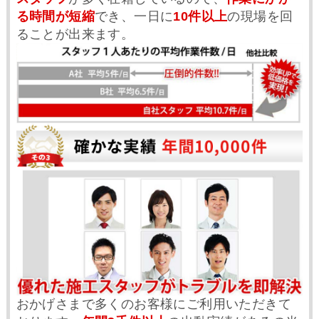
る時間が短縮
でき、一日に
10件以上
の現場を回
ることが出来ます。
おかげさまで多くのお客様にご利用いただきて