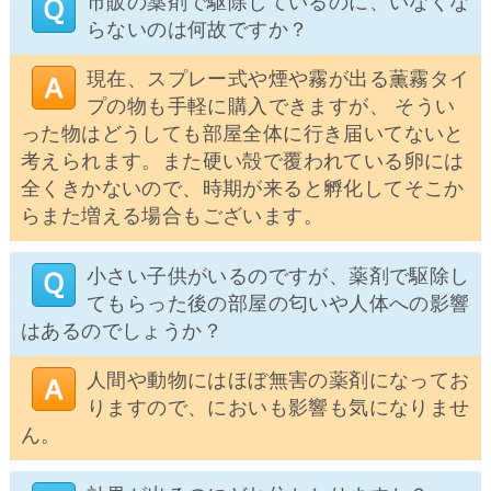
市販の薬剤で駆除しているのに、いなくな
らないのは何故ですか？
現在、スプレー式や煙や霧が出る薫霧タイ
プの物も手軽に購入できますが、 そうい
った物はどうしても部屋全体に行き届いてないと
考えられます。また硬い殻で覆われている卵には
全くきかないので、時期が来ると孵化してそこか
らまた増える場合もございます。
小さい子供がいるのですが、薬剤で駆除し
てもらった後の部屋の匂いや人体への影響
はあるのでしょうか？
人間や動物にはほぼ無害の薬剤になってお
りますので、においも影響も気になりませ
ん。