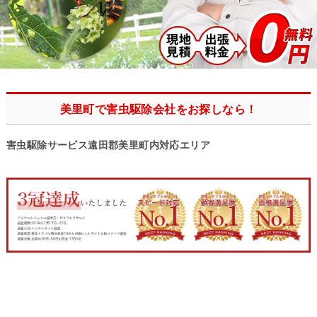
美里町で害虫駆除会社をお探しなら！
害虫駆除サービス遠田郡美里町内対応エリア