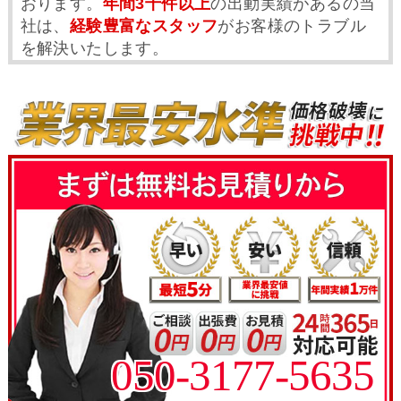
おります。
年間3千件以上
の出動実績があるの当
社は、
経験豊富なスタッフ
がお客様のトラブル
を解決いたします。
050-3177-5635