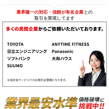
業界随一の対応・信頼が有名企業
との
取引を実現してます