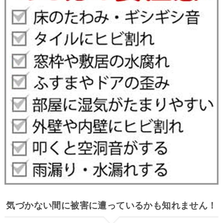
気づかない間に被害に遭っているかも知れません！