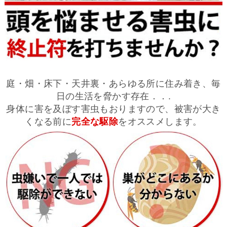
庭・畑・床下・天井裏・あらゆる所に住み着き、毎
日の生活を脅かす存在．．.
身体に害を及ぼす害虫もおりますので、被害が大き
くなる前に
完全な駆除
をオススメします。