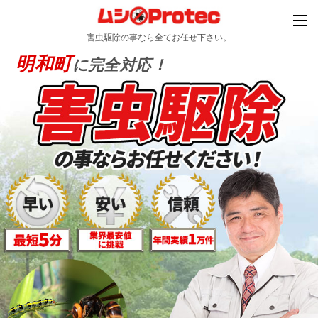
害虫駆除の事なら全てお任せ下さい。
明和町
に完全対応！