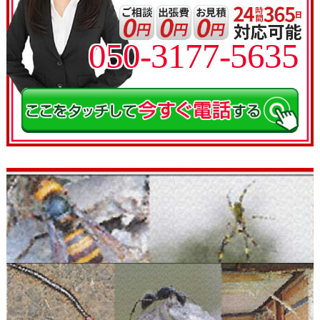
050-3177-5635