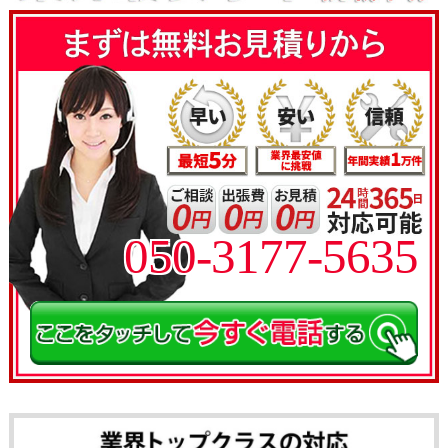
050-3177-5635