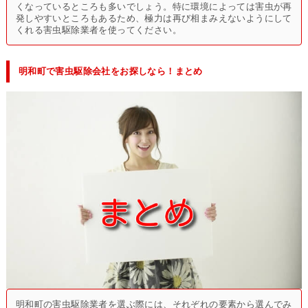
くなっているところも多いでしょう。特に環境によっては害虫が再
発しやすいところもあるため、極力は再び相まみえないようにして
くれる害虫駆除業者を使ってください。
明和町で害虫駆除会社をお探しなら！まとめ
明和町の害虫駆除業者を選ぶ際には、それぞれの要素から選んでみ