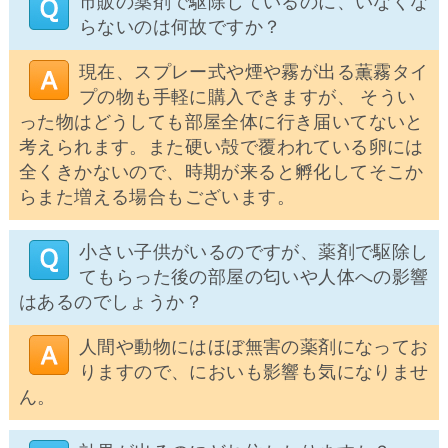
市販の薬剤で駆除しているのに、いなくな
らないのは何故ですか？
現在、スプレー式や煙や霧が出る薫霧タイ
プの物も手軽に購入できますが、 そうい
った物はどうしても部屋全体に行き届いてないと
考えられます。また硬い殻で覆われている卵には
全くきかないので、時期が来ると孵化してそこか
らまた増える場合もございます。
小さい子供がいるのですが、薬剤で駆除し
てもらった後の部屋の匂いや人体への影響
はあるのでしょうか？
人間や動物にはほぼ無害の薬剤になってお
りますので、においも影響も気になりませ
ん。