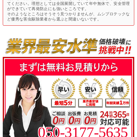
てください。理想としては全国展開していて年中無休で、安全管理
ができていて再発防止にも強いところです。
そのようなところはそうそう見つかりませんが、ムシプロテックな
ど優秀な害虫駆除業者から選ぶと間違いないです。
050-3177-5635