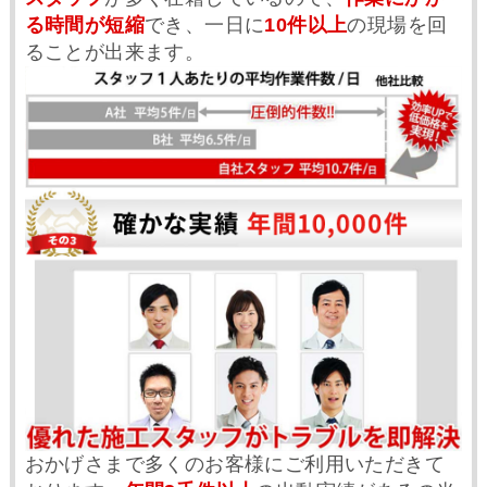
る時間が短縮
でき、一日に
10件以上
の現場を回
ることが出来ます。
おかげさまで多くのお客様にご利用いただきて