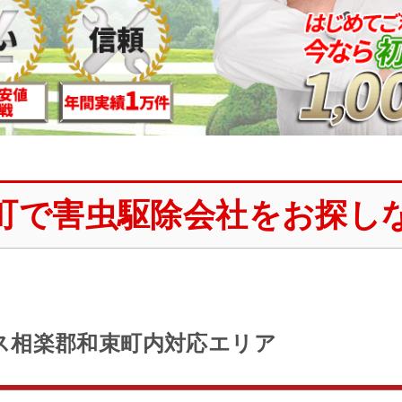
町で害虫駆除会社をお探し
ス相楽郡和束町内対応エリア