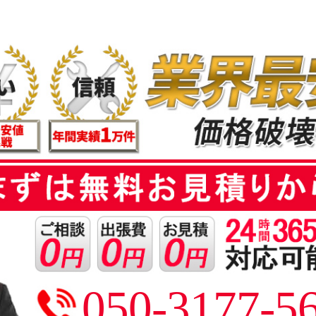
050-3177-5