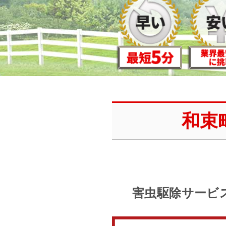
和束
害虫駆除サービ