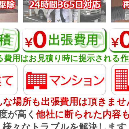
る費用はお見積り時に提示される
作
んな場所も出張費用は頂きませ
度が高く
他社に断られた内容
様々なトラブルを解決します