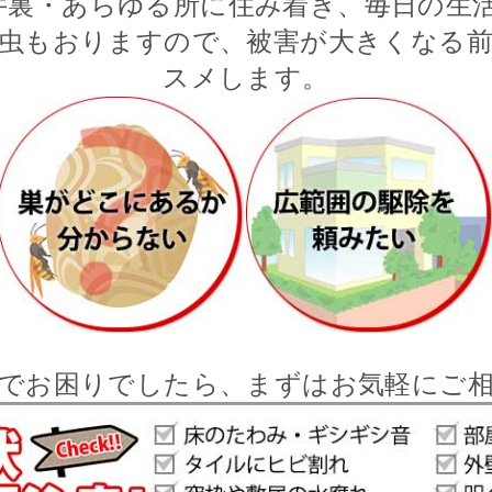
井裏・あらゆる所に住み着き、毎日の生活
虫もおりますので、被害が大きくなる
スメします。
でお困りでしたら、まずはお気軽にご