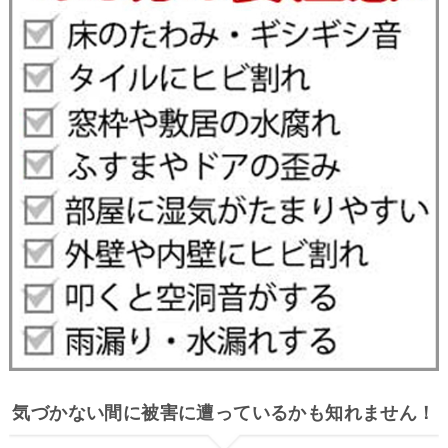
気づかない間に被害に遭っているかも知れません！