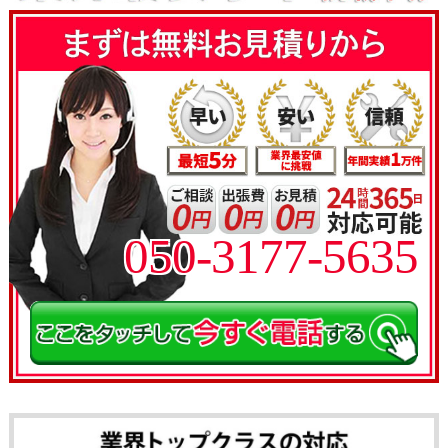
050-3177-5635