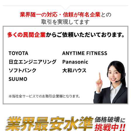
業界随一の対応・信頼が有名企業
との
取引を実現してます