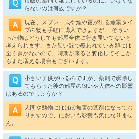
市販の薬剤で駆除しているのに、いなくな
らないのは何故ですか？
現在、スプレー式や煙や霧が出る薫霧タイ
プの物も手軽に購入できますが、 そうい
った物はどうしても部屋全体に行き届いてないと
考えられます。また硬い殻で覆われている卵には
全くきかないので、時期が来ると孵化してそこか
らまた増える場合もございます。
小さい子供がいるのですが、薬剤で駆除し
てもらった後の部屋の匂いや人体への影響
はあるのでしょうか？
人間や動物にはほぼ無害の薬剤になってお
りますので、においも影響も気になりませ
ん。