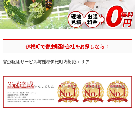
伊根町で害虫駆除会社をお探しなら！
害虫駆除サービス与謝郡伊根町内対応エリア