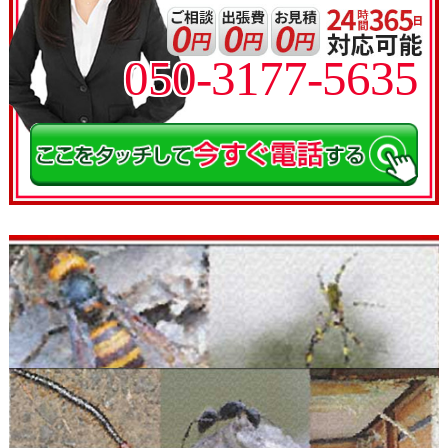
050-3177-5635