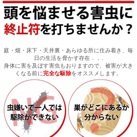
庭・畑・床下・天井裏・あらゆる所に住み着き、毎
日の生活を脅かす存在．．.
身体に害を及ぼす害虫もおりますので、被害が大き
くなる前に
完全な駆除
をオススメします。