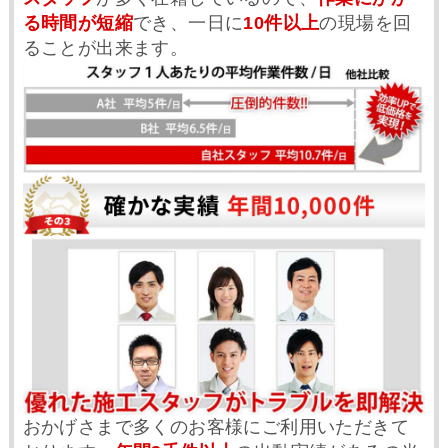
る時間が短縮
でき、一日に
10件以上
の現場を回
ることが出来ます。
おかげさまで多くのお客様にご利用いただきて