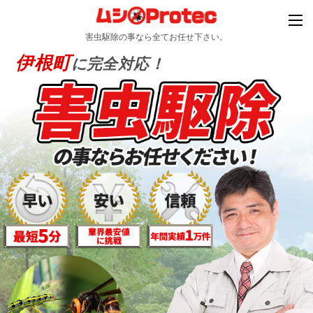
害虫駆除の事なら全てお任せ下さい。
伊根町
に完全対応！