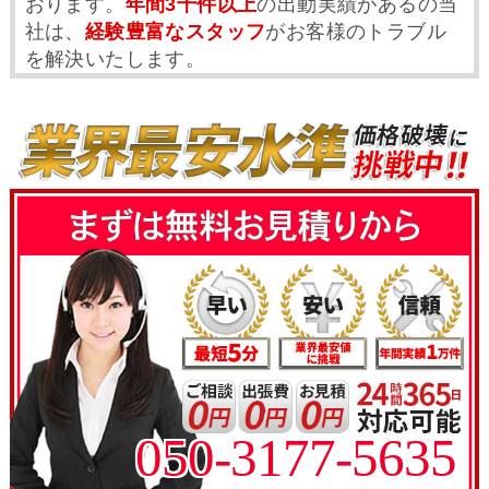
おります。
年間3千件以上
の出動実績があるの当
社は、
経験豊富なスタッフ
がお客様のトラブル
を解決いたします。
050-3177-5635