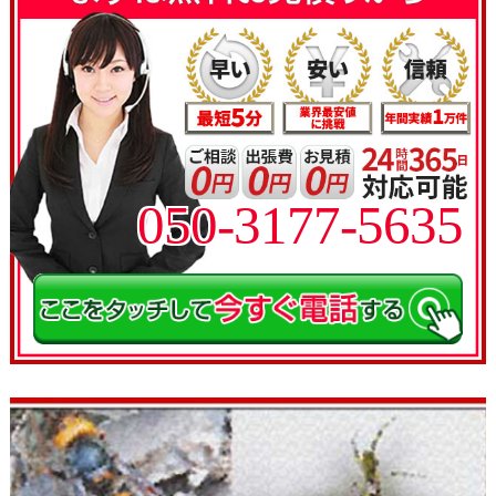
050-3177-5635