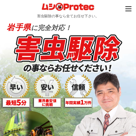
害虫駆除の事なら全てお任せ下さい。
岩手県
に完全対応！