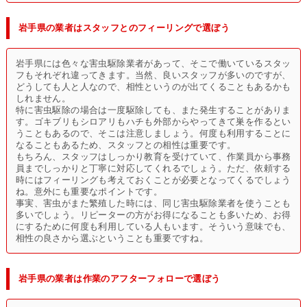
岩手県の業者はスタッフとのフィーリングで選ぼう
岩手県には色々な害虫駆除業者があって、そこで働いているスタッ
フもそれぞれ違ってきます。当然、良いスタッフが多いのですが、
どうしても人と人なので、相性というのが出てくることもあるかも
しれません。
特に害虫駆除の場合は一度駆除しても、また発生することがありま
す。ゴキブリもシロアリもハチも外部からやってきて巣を作るとい
うこともあるので、そこは注意しましょう。何度も利用することに
なることもあるため、スタッフとの相性は重要です。
もちろん、スタッフはしっかり教育を受けていて、作業員から事務
員までしっかりと丁寧に対応してくれるでしょう。ただ、依頼する
時にはフィーリングも考えておくことが必要となってくるでしょう
ね。意外にも重要なポイントです。
事実、害虫がまた繁殖した時には、同じ害虫駆除業者を使うことも
多いでしょう。リピーターの方がお得になることも多いため、お得
にするために何度も利用している人もいます。そういう意味でも、
相性の良さから選ぶということも重要ですね。
岩手県の業者は作業のアフターフォローで選ぼう