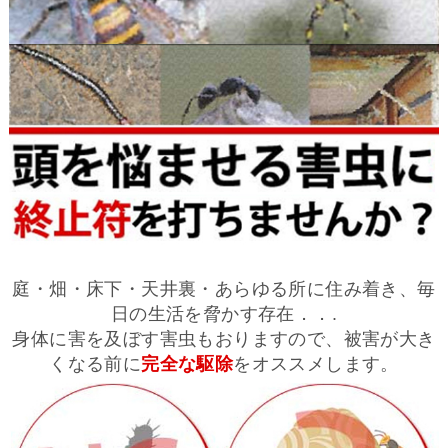
庭・畑・床下・天井裏・あらゆる所に住み着き、毎
日の生活を脅かす存在．．.
身体に害を及ぼす害虫もおりますので、被害が大き
くなる前に
完全な駆除
をオススメします。