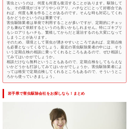
害虫というのは、何度も何度も復活することがあります。駆除して
も、その環境がゴキブリやシロアリ、ハチなどにとって好都合であ
れば、何度も巣を作ることがあるのです。そんな時も対応してくれ
るかどうかというのは重要です。
害虫駆除業者は単発で利用することが多いですが、定期的にチェッ
クも兼ねて依頼するというのも良いかもしれません。特にゴキブリ
もシロアリもハチも、繁殖してからだと退治するのも大変になって
しまうことがあります。
そのため、環境として害虫が湧きやすいところであれば、定期点検
も必要となってくるでしょう。最近の害虫駆除業者の中には、そう
いう定期点検の相談に乗ってくれるところもあるので、ぜひ相談し
てみてはいかがでしょうか。
相談だけなら無料ということもあるので、定期点検をしてもらえな
いかどうかも打診してみてはいかがでしょうか。害虫駆除業者によ
っては格安で定期点検してくれるところもあるので、そういうとこ
ろから使っていきましょう。
岩手県で害虫駆除会社をお探しなら！まとめ