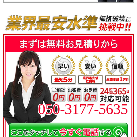
050-3177-5635