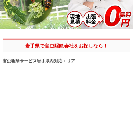
岩手県で害虫駆除会社をお探しなら！
害虫駆除サービス岩手県内対応エリア