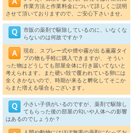
作業方法と作業料金について詳しくご説明
させて頂いておりますので、ご安心下さいませ。
市販の薬剤で駆除しているのに、いなくな
らないのは何故ですか？
現在、スプレー式や煙や霧が出る薫霧タイ
プの物も手軽に購入できますが、 そうい
った物はどうしても部屋全体に行き届いてないと
考えられます。また硬い殻で覆われている卵には
全くきかないので、時期が来ると孵化してそこか
らまた増える場合もございます。
小さい子供がいるのですが、薬剤で駆除し
てもらった後の部屋の匂いや人体への影響
はあるのでしょうか？
人間や動物にはほぼ無害の薬剤になってお