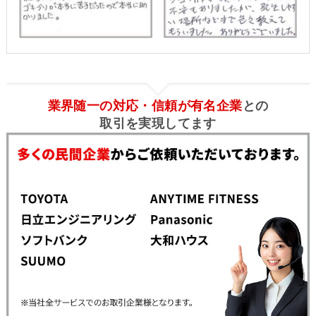
業界随一の対応・信頼が有名企業
との
取引を実現してます