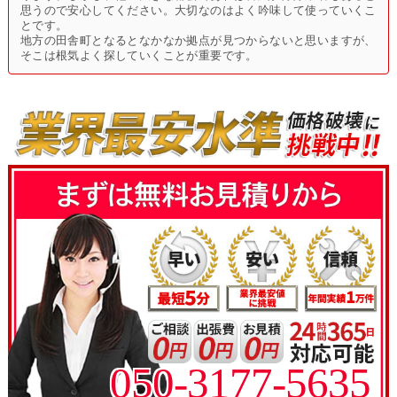
思うので安心してください。大切なのはよく吟味して使っていくこ
とです。
地方の田舎町となるとなかなか拠点が見つからないと思いますが、
そこは根気よく探していくことが重要です。
050-3177-5635