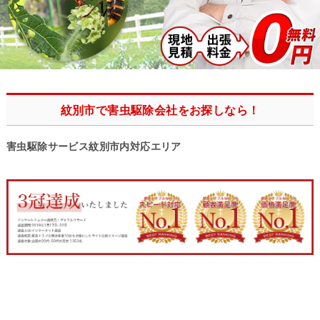
紋別市で害虫駆除会社をお探しなら！
害虫駆除サービス紋別市内対応エリア