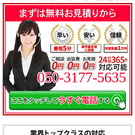
050-3177-5635