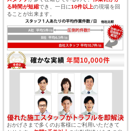
る時間が短縮
でき、一日に
10件以上
の現場を回
ることが出来ます。
おかげさまで多くのお客様にご利用いただきて