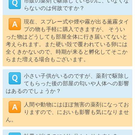
市販の薬剤で駆除しているのに、いなくな
らないのは何故ですか？
現在、スプレー式や煙や霧が出る薫霧タイ
プの物も手軽に購入できますが、 そうい
った物はどうしても部屋全体に行き届いてないと
考えられます。また硬い殻で覆われている卵には
全くきかないので、時期が来ると孵化してそこか
らまた増える場合もございます。
小さい子供がいるのですが、薬剤で駆除し
てもらった後の部屋の匂いや人体への影響
はあるのでしょうか？
人間や動物にはほぼ無害の薬剤になってお
りますので、においも影響も気になりませ
ん。