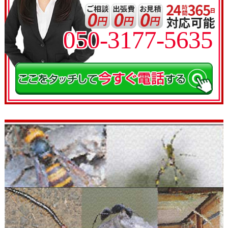
050-3177-5635