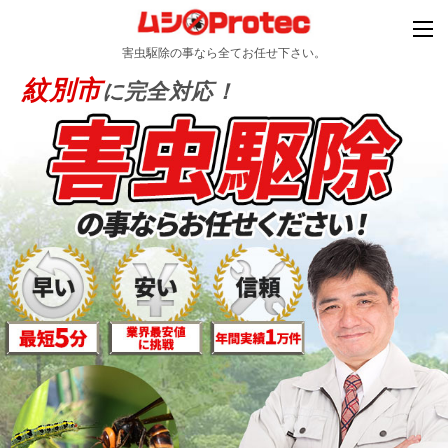
害虫駆除の事なら全てお任せ下さい。
紋別市
に完全対応！