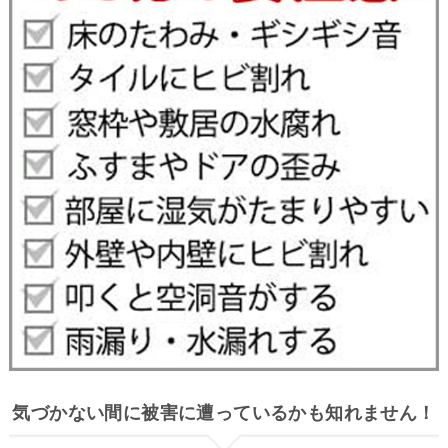
気づかない間に被害に遭っているかも知れません！