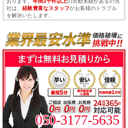
おります。
年間3千件以上
の出動実績があるの当
社は、
経験豊富なスタッフ
がお客様のトラブル
を解決いたします。
050-3177-5635