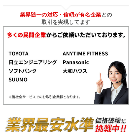
業界随一の対応・信頼が有名企業
との
取引を実現してます