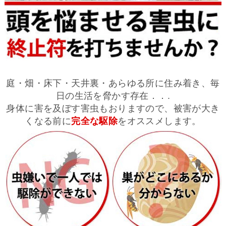
庭・畑・床下・天井裏・あらゆる所に住み着き、毎
日の生活を脅かす存在．．.
身体に害を及ぼす害虫もおりますので、被害が大き
くなる前に
完全な駆除
をオススメします。