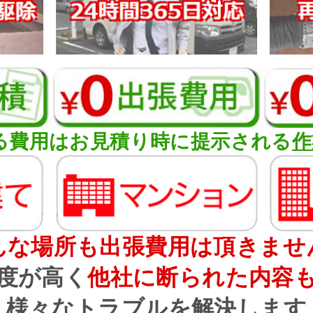
る費用はお見積り時に提示される
作
んな場所も出張費用は頂きませ
度が高く
他社に断られた内容
様々なトラブルを解決します