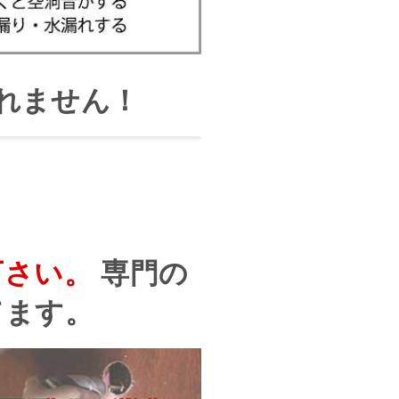
れません！
下さい。
専門の
てます。