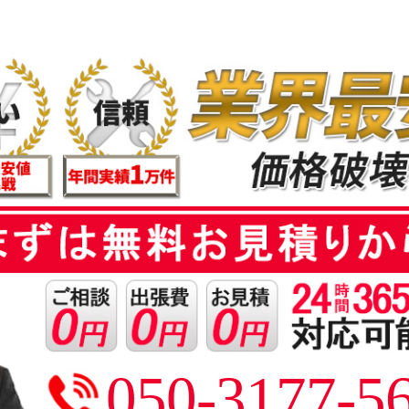
050-3177-5