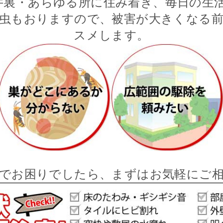
井裏・あらゆる所に住み着き、毎日の生活
虫もおりますので、被害が大きくなる
スメします。
でお困りでしたら、まずはお気軽にご