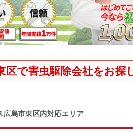
東区で害虫駆除会社をお探
ス広島市東区内対応エリア