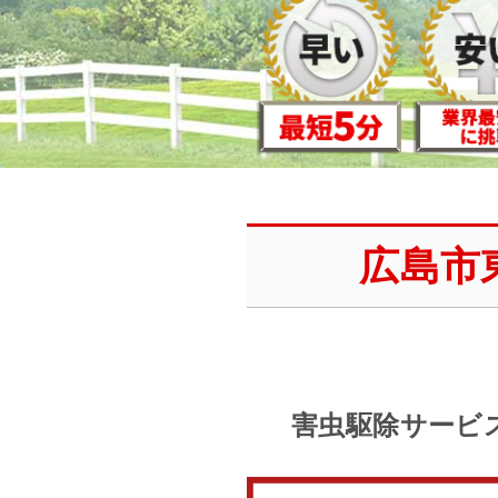
広島市
害虫駆除サービ