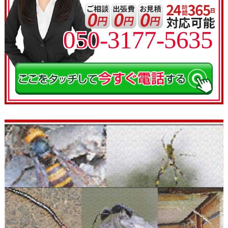
050-3177-5635