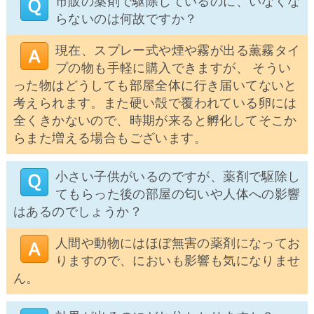
市販の薬剤で駆除しているのに、いなくな
らないのは何故ですか？
現在、スプレー式や煙や霧が出る薫霧タイ
プの物も手軽に購入できますが、 そうい
った物はどうしても部屋全体に行き届いてないと
考えられます。また硬い殻で覆われている卵には
全くきかないので、時期が来ると孵化してそこか
らまた増える場合もございます。
小さい子供がいるのですが、薬剤で駆除し
てもらった後の部屋の匂いや人体への影響
はあるのでしょうか？
人間や動物にはほぼ無害の薬剤になってお
りますので、においも影響も気になりませ
ん。