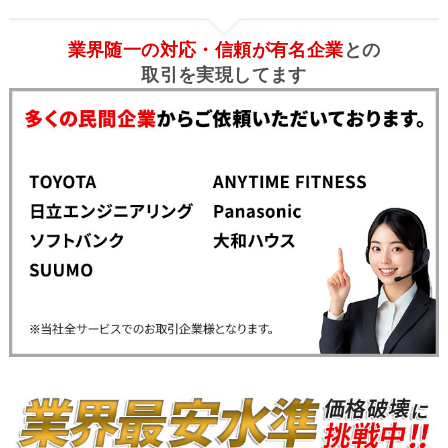
業界随一の対応・信頼が有名企業
との
取引を実現してます