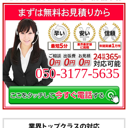
050-3177-5635