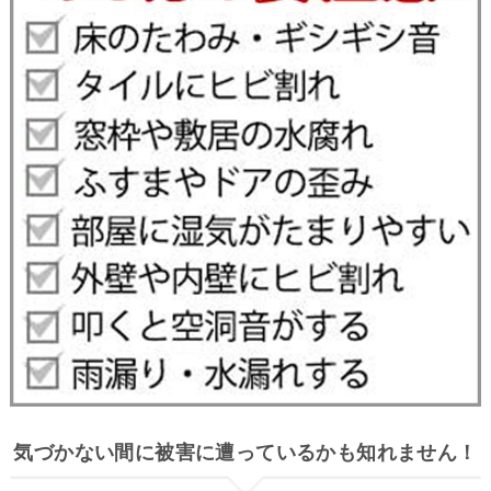
気づかない間に被害に遭っているかも知れません！