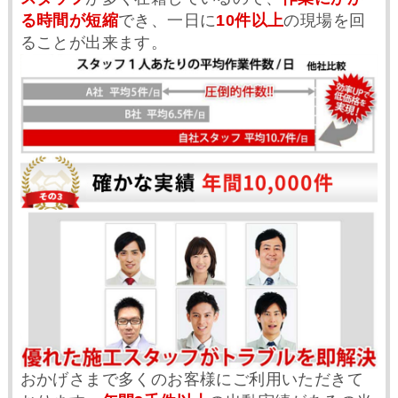
る時間が短縮
でき、一日に
10件以上
の現場を回
ることが出来ます。
おかげさまで多くのお客様にご利用いただきて