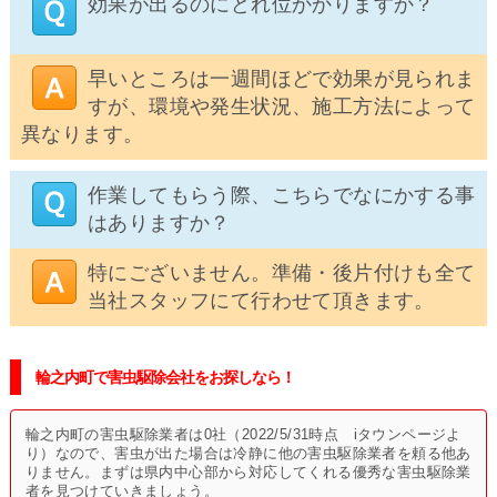
効果が出るのにどれ位かかりますか？
早いところは一週間ほどで効果が見られま
すが、環境や発生状況、施工方法によって
異なります。
作業してもらう際、こちらでなにかする事
はありますか？
特にございません。準備・後片付けも全て
当社スタッフにて行わせて頂きます。
輪之内町で害虫駆除会社をお探しなら！
輪之内町の害虫駆除業者は0社（2022/5/31時点 iタウンページよ
り）なので、害虫が出た場合は冷静に他の害虫駆除業者を頼る他あ
りません。まずは県内中心部から対応してくれる優秀な害虫駆除業
者を見つけていきましょう。