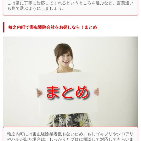
こは常に丁寧に対応してくれるというところを選ぶなど、言葉遣い
も見て選ぶようにしましょう。
輪之内町で害虫駆除会社をお探しなら！まとめ
輪之内町には害虫駆除業者数もないため、もしゴキブリやシロアリ
やハチが出た場合は、しっかりとプロに相談して対応してもらいま