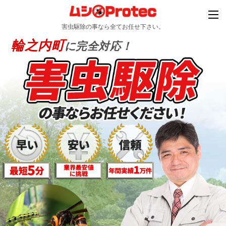
害虫駆除の事なら全てお任せ下さい。
輪之内町
に完全対応！