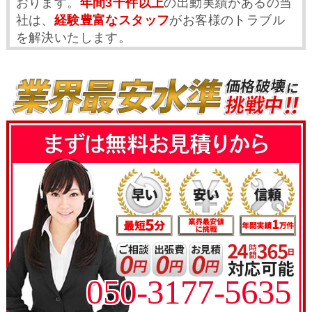
おります。
年間3千件以上
の出動実績があるの当
社は、
経験豊富なスタッフ
がお客様のトラブル
を解決いたします。
050-3177-5635