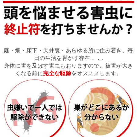
庭・畑・床下・天井裏・あらゆる所に住み着き、毎
日の生活を脅かす存在．．.
身体に害を及ぼす害虫もおりますので、被害が大き
くなる前に
完全な駆除
をオススメします。