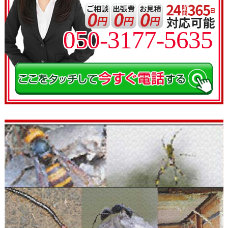
050-3177-5635