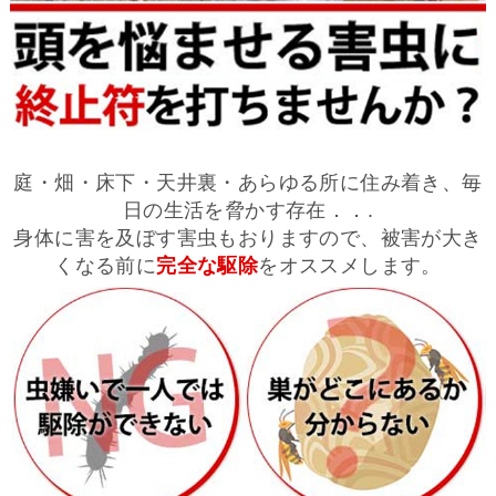
庭・畑・床下・天井裏・あらゆる所に住み着き、毎
日の生活を脅かす存在．．.
身体に害を及ぼす害虫もおりますので、被害が大き
くなる前に
完全な駆除
をオススメします。