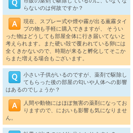
市販の薬剤で駆除しているのに、いなくな
らないのは何故ですか？
現在、スプレー式や煙や霧が出る薫霧タイ
プの物も手軽に購入できますが、 そうい
った物はどうしても部屋全体に行き届いてないと
考えられます。また硬い殻で覆われている卵には
全くきかないので、時期が来ると孵化してそこか
らまた増える場合もございます。
小さい子供がいるのですが、薬剤で駆除し
てもらった後の部屋の匂いや人体への影響
はあるのでしょうか？
人間や動物にはほぼ無害の薬剤になってお
りますので、においも影響も気になりませ
ん。