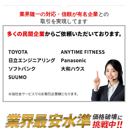
業界随一の対応・信頼が有名企業
との
取引を実現してます