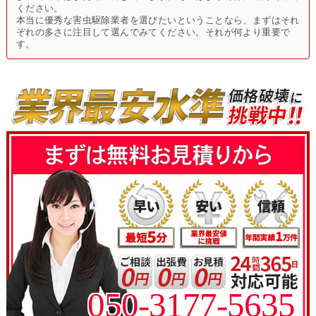
ください。
本当に優秀な害虫駆除業者を選びたいということなら、まずはそれ
ぞれの多さに注目して選んでみてください。それが何より重要で
す。
050-3177-5635