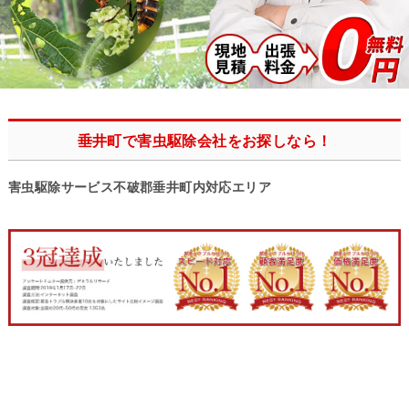
垂井町で害虫駆除会社をお探しなら！
害虫駆除サービス不破郡垂井町内対応エリア