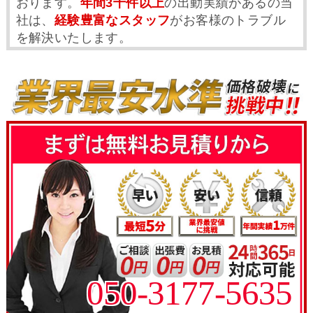
おります。
年間3千件以上
の出動実績があるの当
社は、
経験豊富なスタッフ
がお客様のトラブル
を解決いたします。
050-3177-5635