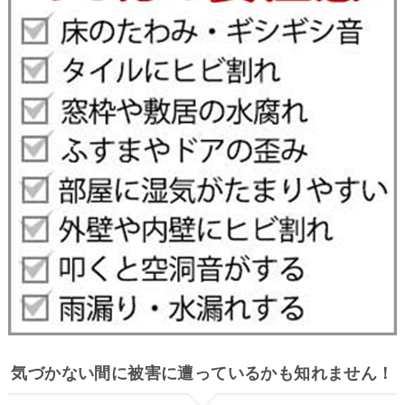
気づかない間に被害に遭っているかも知れません！