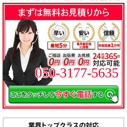
050-3177-5635