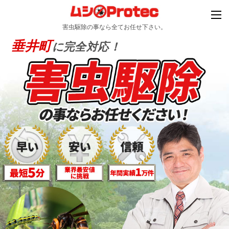
害虫駆除の事なら全てお任せ下さい。
垂井町
に完全対応！