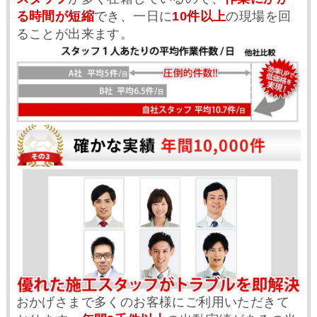
る時間が短縮
でき、一日に
10件以上
の現場を回
ることが出来ます。
おかげさまで多くのお客様にご利用いただきて