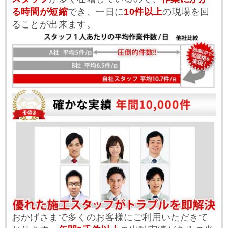
る時間が短縮
でき、一日に
10件以上
の現場を回
ることが出来ます。
おかげさまで多くのお客様にご利用いただきて