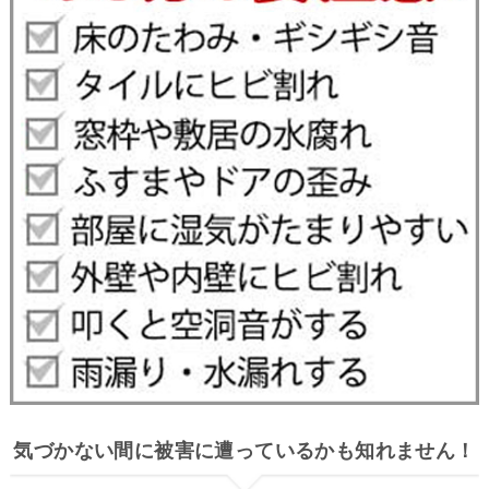
気づかない間に被害に遭っているかも知れません！