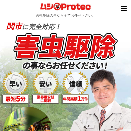
害虫駆除の事なら全てお任せ下さい。
関市
に完全対応！