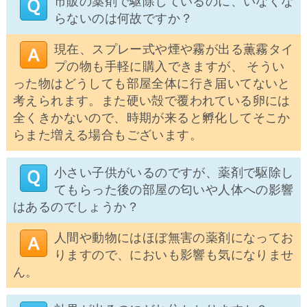
市販の薬剤で駆除しているのに、いなくな
らないのは何故ですか？
現在、スプレー式や煙や霧が出る薫霧タイ
プの物も手軽に購入できますが、 そうい
った物はどうしても部屋全体に行き届いてないと
考えられます。また硬い殻で覆われている卵には
全くきかないので、時期が来ると孵化してそこか
らまた増える場合もございます。
小さい子供がいるのですが、薬剤で駆除し
てもらった後の部屋の匂いや人体への影響
はあるのでしょうか？
人間や動物にはほぼ無害の薬剤になってお
りますので、においも影響も気になりませ
ん。