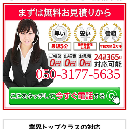
050-3177-5635