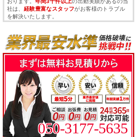
おります。
年間3千件以上
の出動実績があるの当
社は、
経験豊富なスタッフ
がお客様のトラブル
を解決いたします。
050-3177-5635