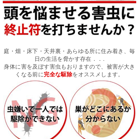
庭・畑・床下・天井裏・あらゆる所に住み着き、毎
日の生活を脅かす存在．．.
身体に害を及ぼす害虫もおりますので、被害が大き
くなる前に
完全な駆除
をオススメします。