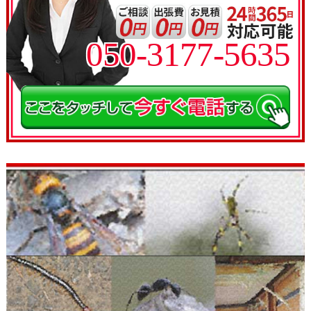
050-3177-5635