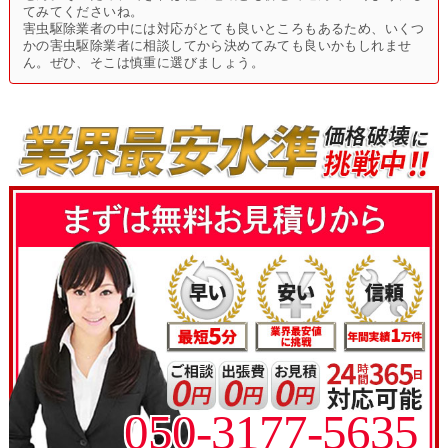
てみてくださいね。
害虫駆除業者の中には対応がとても良いところもあるため、いくつ
かの害虫駆除業者に相談してから決めてみても良いかもしれませ
ん。ぜひ、そこは慎重に選びましょう。
050-3177-5635