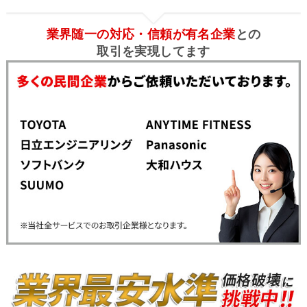
業界随一の対応・信頼が有名企業
との
取引を実現してます