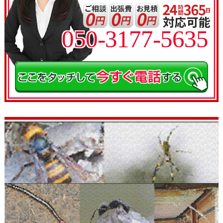
050-3177-5635