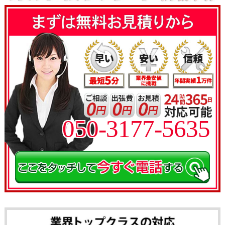
050-3177-5635