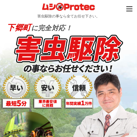
害虫駆除の事なら全てお任せ下さい。
下郷町
に完全対応！