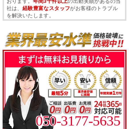
おります。
年間3千件以上
の出動実績があるの当
社は、
経験豊富なスタッフ
がお客様のトラブル
を解決いたします。
050-3177-5635