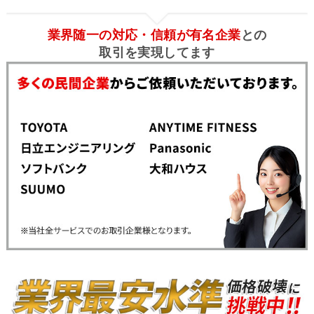
業界随一の対応・信頼が有名企業
との
取引を実現してます