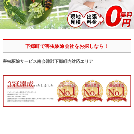
下郷町で害虫駆除会社をお探しなら！
害虫駆除サービス南会津郡下郷町内対応エリア