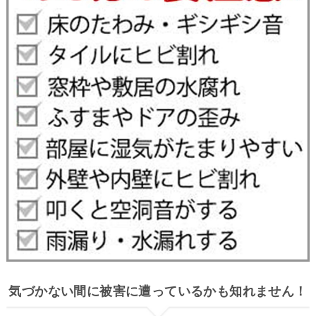
気づかない間に被害に遭っているかも知れません！