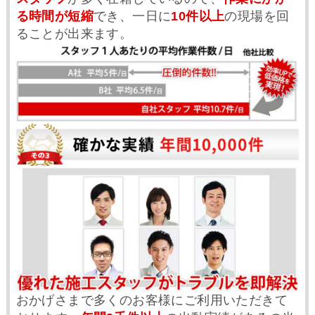
る時間が短縮
でき、一日に
10件以上
の現場を回
ることが出来ます。
おかげさまで多くのお客様にご利用いただきて