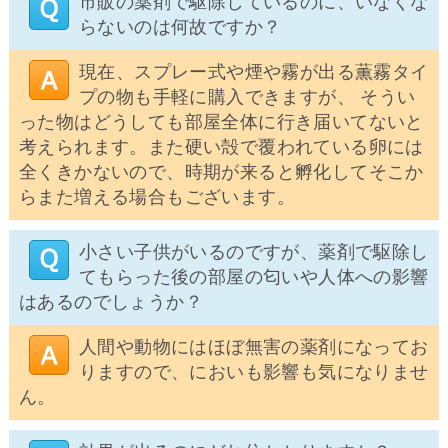
市販の薬剤で駆除しているのに、いなくな
らないのは何故ですか？
現在、スプレー式や煙や霧が出る薫霧タイ
プの物も手軽に購入できますが、 そうい
った物はどうしても部屋全体に行き届いてないと
考えられます。また硬い殻で覆われている卵には
全くきかないので、時期が来ると孵化してそこか
らまた増える場合もございます。
小さい子供がいるのですが、薬剤で駆除し
てもらった後の部屋の匂いや人体への影響
はあるのでしょうか？
人間や動物にはほぼ無害の薬剤になってお
りますので、においも影響も気になりませ
ん。