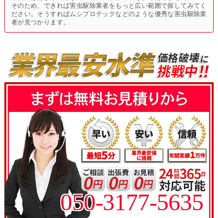
そのため、できれば害虫駆除業者をもっと広い範囲で探してみてく
ださい。そうすればムシプロテックなどのような優秀な害虫駆除業
者が見つかります。
050-3177-5635