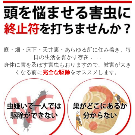
庭・畑・床下・天井裏・あらゆる所に住み着き、毎
日の生活を脅かす存在．．.
身体に害を及ぼす害虫もおりますので、被害が大き
くなる前に
完全な駆除
をオススメします。