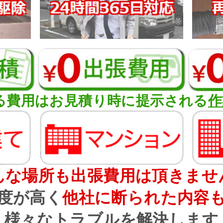
る費用はお見積り時に提示される
作
んな場所も出張費用は頂きませ
度が高く
他社に断られた内容
様々なトラブルを解決します