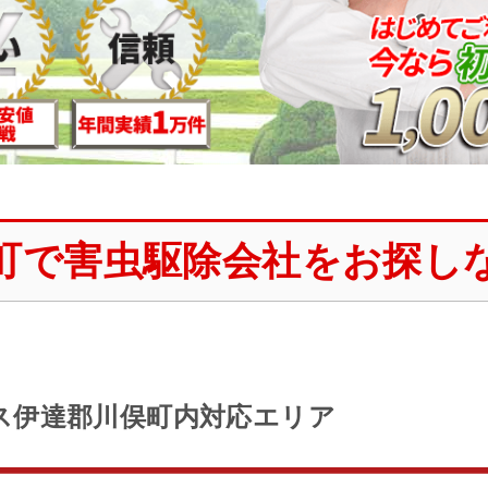
町で害虫駆除会社をお探し
ス伊達郡川俣町内対応エリア