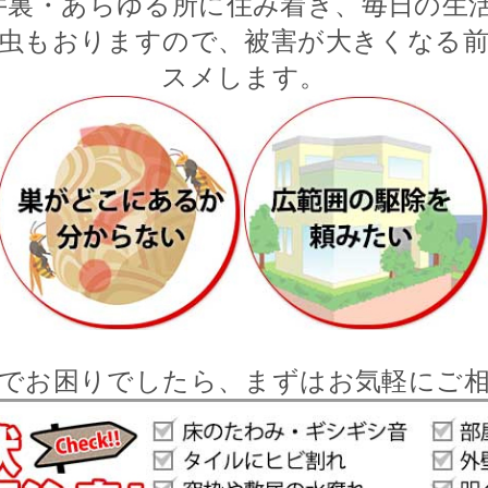
井裏・あらゆる所に住み着き、毎日の生活
虫もおりますので、被害が大きくなる
スメします。
でお困りでしたら、まずはお気軽にご