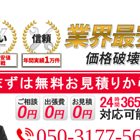
050-3177-5