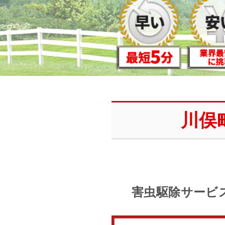
川俣
害虫駆除サービ