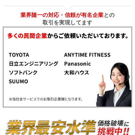
業界随一の対応・信頼が有名企業
との
取引を実現してます