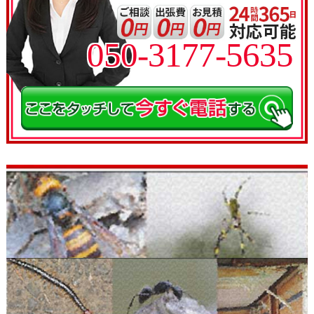
050-3177-5635