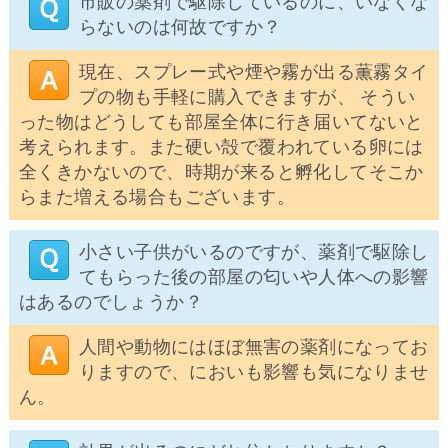
市販の薬剤で駆除しているのに、いなくな
らないのは何故ですか？
現在、スプレー式や煙や霧が出る薫霧タイ
プの物も手軽に購入できますが、 そうい
った物はどうしても部屋全体に行き届いてないと
考えられます。また硬い殻で覆われている卵には
全くきかないので、時期が来ると孵化してそこか
らまた増える場合もございます。
小さい子供がいるのですが、薬剤で駆除し
てもらった後の部屋の匂いや人体への影響
はあるのでしょうか？
人間や動物にはほぼ無害の薬剤になってお
りますので、においも影響も気になりませ
ん。