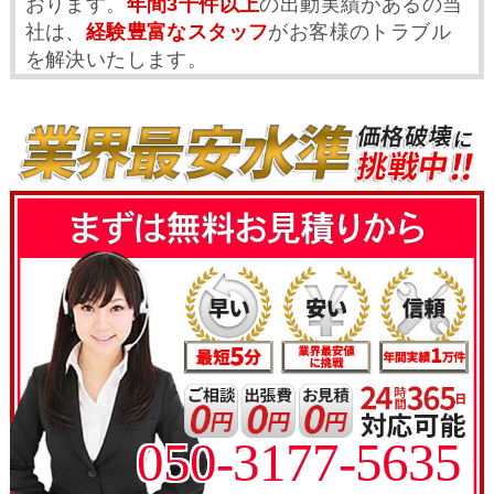
おります。
年間3千件以上
の出動実績があるの当
社は、
経験豊富なスタッフ
がお客様のトラブル
を解決いたします。
050-3177-5635