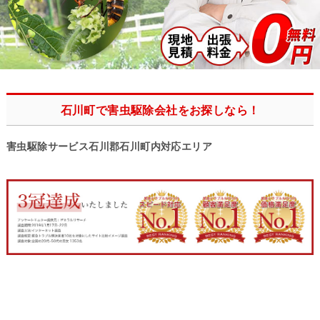
石川町で害虫駆除会社をお探しなら！
害虫駆除サービス石川郡石川町内対応エリア