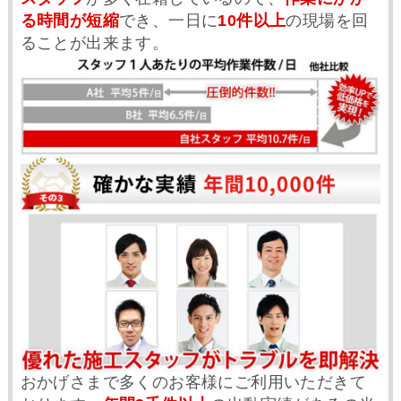
る時間が短縮
でき、一日に
10件以上
の現場を回
ることが出来ます。
おかげさまで多くのお客様にご利用いただきて