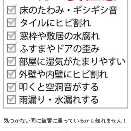
気づかない間に被害に遭っているかも知れません！