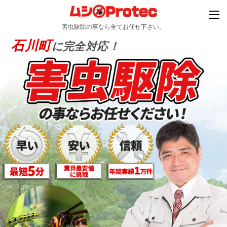
害虫駆除の事なら全てお任せ下さい。
石川町
に完全対応！