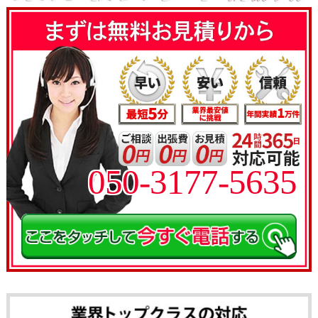
050-3177-5635