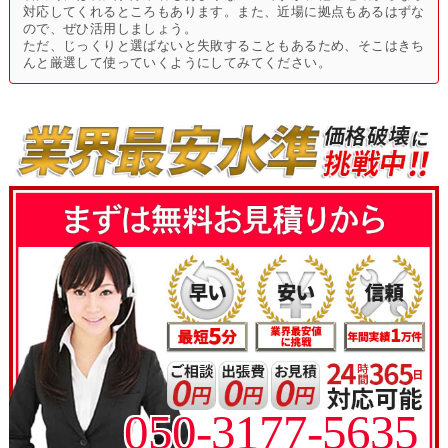
対応してくれるところもあります。また、近場に拠点もあるはずな
ので、ぜひ活用しましょう。
ただ、じっくりと選ばないと失敗することもあるため、そこはきち
んと厳選して使っていくようにしてみてください。
050-3177-5635