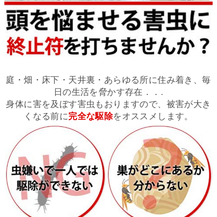
庭・畑・床下・天井裏・あらゆる所に住み着き、毎
日の生活を脅かす存在．．.
身体に害を及ぼす害虫もおりますので、被害が大き
くなる前に
完全な駆除
をオススメします。