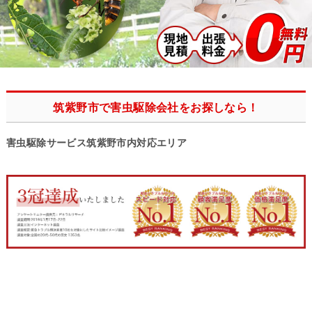
筑紫野市で害虫駆除会社をお探しなら！
害虫駆除サービス筑紫野市内対応エリア