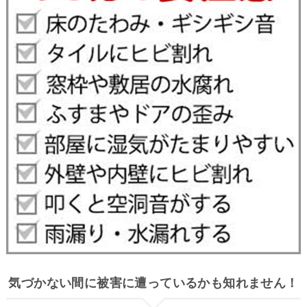
気づかない間に被害に遭っているかも知れません！