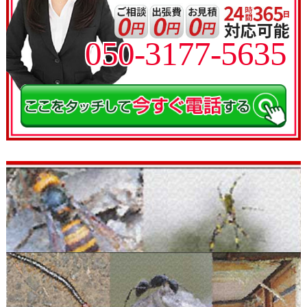
050-3177-5635