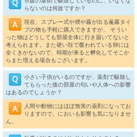
市販の薬剤で駆除しているのに、いなくな
らないのは何故ですか？
現在、スプレー式や煙や霧が出る薫霧タイ
プの物も手軽に購入できますが、 そうい
った物はどうしても部屋全体に行き届いてないと
考えられます。また硬い殻で覆われている卵には
全くきかないので、時期が来ると孵化してそこか
らまた増える場合もございます。
小さい子供がいるのですが、薬剤で駆除し
てもらった後の部屋の匂いや人体への影響
はあるのでしょうか？
人間や動物にはほぼ無害の薬剤になってお
りますので、においも影響も気になりませ
ん。