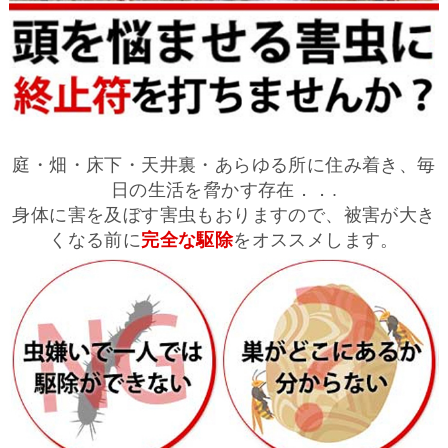
庭・畑・床下・天井裏・あらゆる所に住み着き、毎
日の生活を脅かす存在．．.
身体に害を及ぼす害虫もおりますので、被害が大き
くなる前に
完全な駆除
をオススメします。