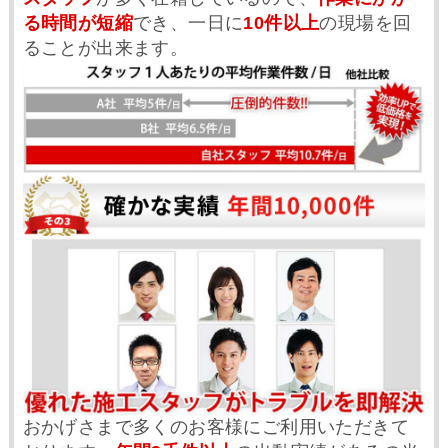
る時間が短縮
でき、一日に
10件以上
の現場を回
ることが出来ます。
おかげさまで多くのお客様にご利用いただきて