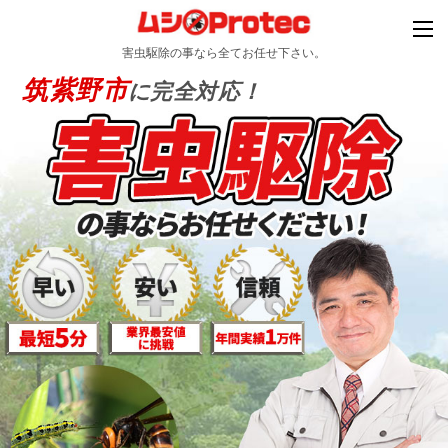
害虫駆除の事なら全てお任せ下さい。
筑紫野市
に完全対応！