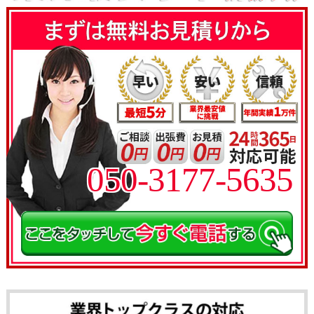
050-3177-5635