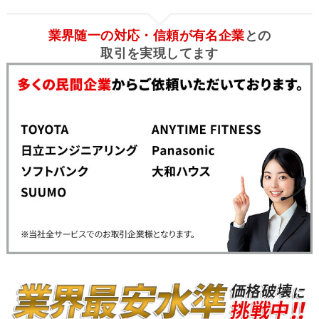
業界随一の対応・信頼が有名企業
との
取引を実現してます