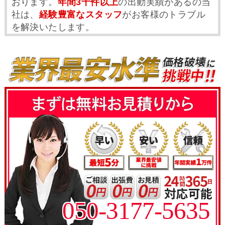
おります。
年間3千件以上
の出動実績があるの当
社は、
経験豊富なスタッフ
がお客様のトラブル
を解決いたします。
050-3177-5635