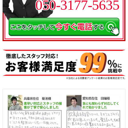
050-3177-5635