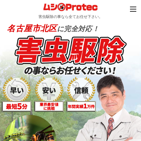
害虫駆除の事なら全てお任せ下さい。
名古屋市北区
に完全対応！