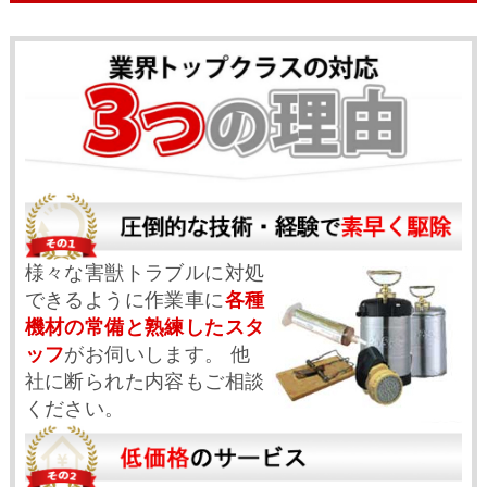
様々な害獣トラブルに対処
できるように作業車に
各種
機材の常備と熟練したスタ
ッフ
がお伺いします。 他
社に断られた内容もご相談
ください。