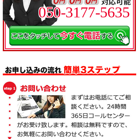
050-3177-5635