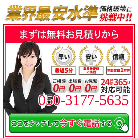
050-3177-5635