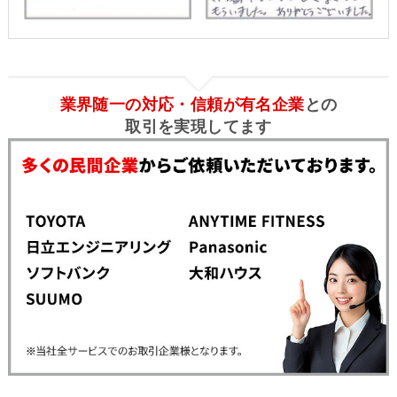
業界随一の対応・信頼が有名企業
との
取引を実現してます