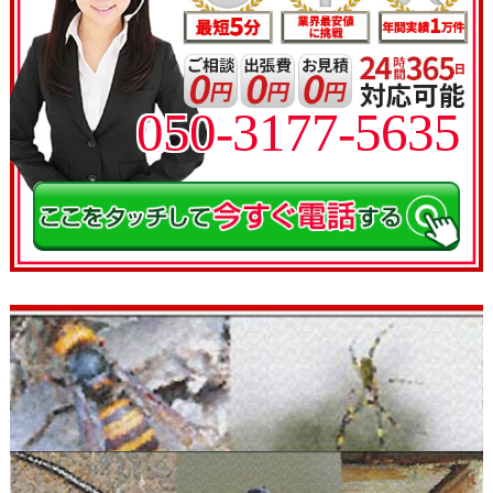
050-3177-5635