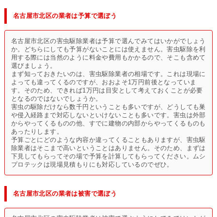
名古屋市北区の業者は予算で選ぼう
名古屋市北区の害虫駆除業者は予算で選んでみてはいかがでしょう
か。どちらにしても予算がないことには使えません。害虫駆除を利
用する際には当然のように料金や費用もかかるので、そこも含めて
選びましょう。
まず知っておきたいのは、害虫駆除業者の相場です。これは現場に
よっても違ってくるのですが、おおよそ1万円前後となっていま
す。そのため、できれば1万円は目安として考えておくことが必要
となるのではないでしょうか。
害虫の駆除だけなら数千円ということも多いですが、どうしても巣
や侵入経路まで対応しないといけないことも多いです。害虫は外部
からやってくるものの他、すでに建物の内部からやってくるものも
あったりします。
予算ごとにどのような内容か違ってくることもありますが、害虫駆
除業者はそこまで高いということはありません。そのため、まずは
下見してもらってその場で予算を計算してもらってください。ムシ
プロテックは現場見積もりにも対応しているのでぜひ。
名古屋市北区の業者は被害で選ぼう