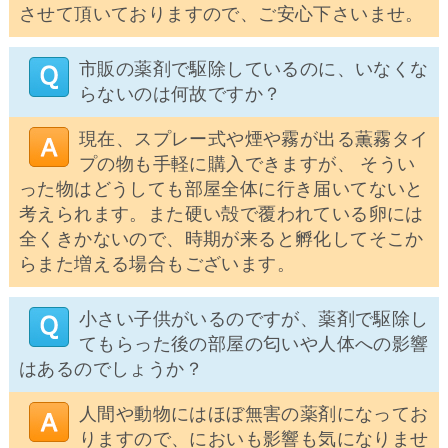
させて頂いておりますので、ご安心下さいませ。
市販の薬剤で駆除しているのに、いなくな
らないのは何故ですか？
現在、スプレー式や煙や霧が出る薫霧タイ
プの物も手軽に購入できますが、 そうい
った物はどうしても部屋全体に行き届いてないと
考えられます。また硬い殻で覆われている卵には
全くきかないので、時期が来ると孵化してそこか
らまた増える場合もございます。
小さい子供がいるのですが、薬剤で駆除し
てもらった後の部屋の匂いや人体への影響
はあるのでしょうか？
人間や動物にはほぼ無害の薬剤になってお
りますので、においも影響も気になりませ