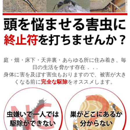
庭・畑・床下・天井裏・あらゆる所に住み着き、毎
日の生活を脅かす存在．．.
身体に害を及ぼす害虫もおりますので、被害が大き
くなる前に
完全な駆除
をオススメします。