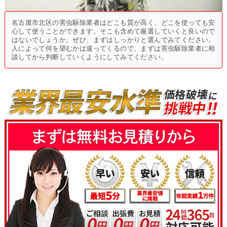
名古屋市北区の害虫駆除業者はどこも質が高く、どこを使っても安
心して使うことができます。そこも含めて厳選していくと良いので
はないでしょうか。ぜひ、まずはしっかりと選んでみてください。
人によって何を望むかは違ってくるので、まずは害虫駆除業者に相
談してから判断していくようにしてみてください。