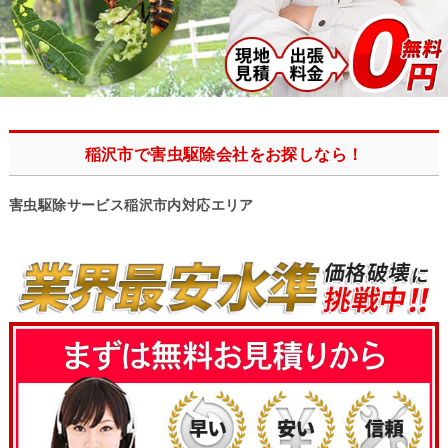
稲沢市で害虫駆除会社をお探しなら！
害虫駆除サービス稲沢市内対応エリア