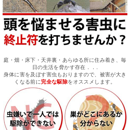
庭・畑・床下・天井裏・あらゆる所に住み着き、毎
日の生活を脅かす存在．．.
身体に害を及ぼす害虫もおりますので、被害が大き
くなる前に
完全な駆除
をオススメします。