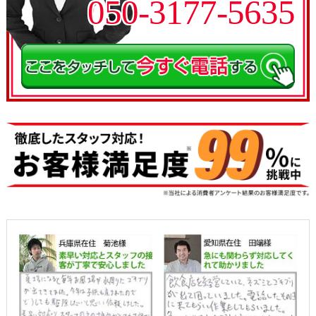
050-3177-5635