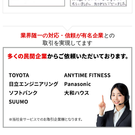
業界随一の対応・信頼が有名企業
との
取引を実現してます