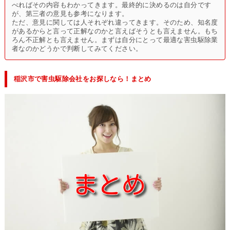
べればその内容もわかってきます。最終的に決めるのは自分です
が、第三者の意見も参考になります。
ただ、意見に関しては人それぞれ違ってきます。そのため、知名度
があるからと言って正解なのかと言えばそうとも言えません。もち
ろん不正解とも言えません。まずは自分にとって最適な害虫駆除業
者なのかどうかで判断してみてください。
稲沢市で害虫駆除会社をお探しなら！まとめ