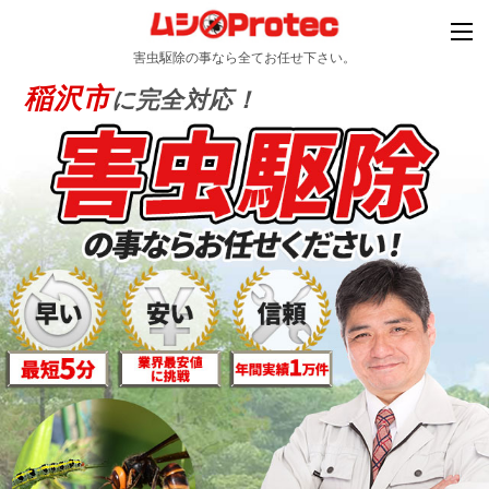
害虫駆除の事なら全てお任せ下さい。
稲沢市
に完全対応！