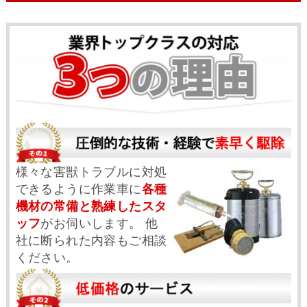
様々な害獣トラブルに対処
できるように作業車に
各種
機材の常備と熟練したスタ
ッフ
がお伺いします。 他
社に断られた内容もご相談
ください。