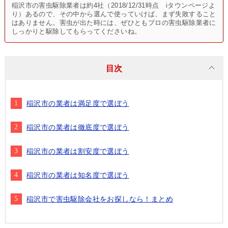
稲沢市の害虫駆除業者は約4社（2018/12/31時点 iタウンページよ
り）あるので、その中から選んで使っていけば、まず失敗すること
はありません。害虫が出た時には、ぜひともプロの害虫駆除業者に
しっかりと駆除してもらってくださいね。
目次
稲沢市の業者は満足度で選ぼう
稲沢市の業者は徹底度で選ぼう
稲沢市の業者は割安度で選ぼう
稲沢市の業者は知名度で選ぼう
稲沢市で害虫駆除会社をお探しなら！まとめ