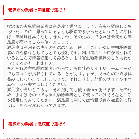
稲沢市の業者は満足度で選ぼう
稲沢市の害虫駆除業者は満足度で選びましょう。害虫を駆除しても
らいたいのに、思っているよりも駆除できかったということになれ
ば、満足度は高くなりませんよね。そのため、できれば最初から満
足度が高いところを使いましょう。
満足度は利用者の声そのもののため、使ったことがない害虫駆除業
者の判断指標としてもとても便利です。利用者の生の声が書かれて
いるところで情報収集してみると、より害虫駆除業界のこともわか
ってくるかもしれません。
それぞれの害虫駆除業者が持っている自社のサイトやホームページ
でも口コミが掲載されていることがありますが、それらの評判は鵜
呑みにしないようにしましょう。それよりも、外部のサイトやホー
ムぺージを参考にしてください。
満足度が高いところは、それだけでも使う価値があります。そのた
め、まずはその中でも害虫駆除業者として使っていけそうなところ
を活用してみてください。満足度に関しては情報収集を徹底的に行
えば、ある程度わかってきます。
稲沢市の業者は徹底度で選ぼう