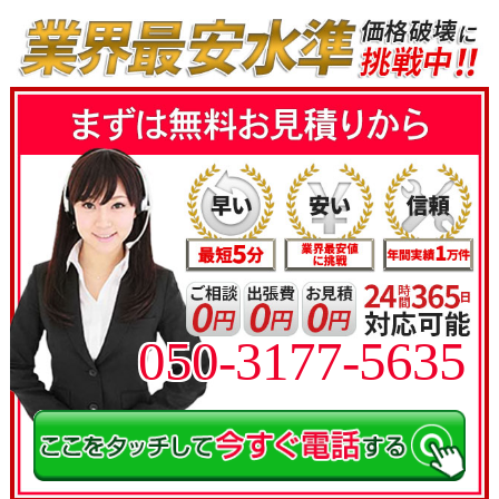
050-3177-5635