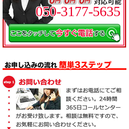
050-3177-5635