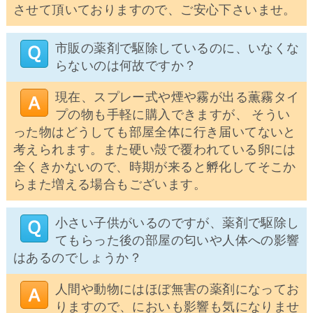
させて頂いておりますので、ご安心下さいませ。
市販の薬剤で駆除しているのに、いなくな
らないのは何故ですか？
現在、スプレー式や煙や霧が出る薫霧タイ
プの物も手軽に購入できますが、 そうい
った物はどうしても部屋全体に行き届いてないと
考えられます。また硬い殻で覆われている卵には
全くきかないので、時期が来ると孵化してそこか
らまた増える場合もございます。
小さい子供がいるのですが、薬剤で駆除し
てもらった後の部屋の匂いや人体への影響
はあるのでしょうか？
人間や動物にはほぼ無害の薬剤になってお
りますので、においも影響も気になりませ