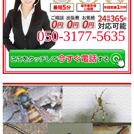
050-3177-5635