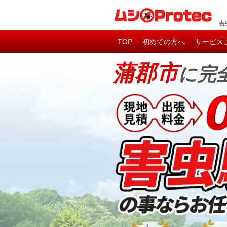
害
TOP
初めての方へ
サービス
蒲郡市
に完