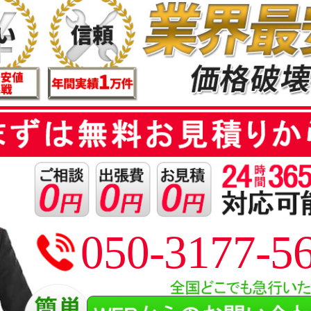
050-3177-5