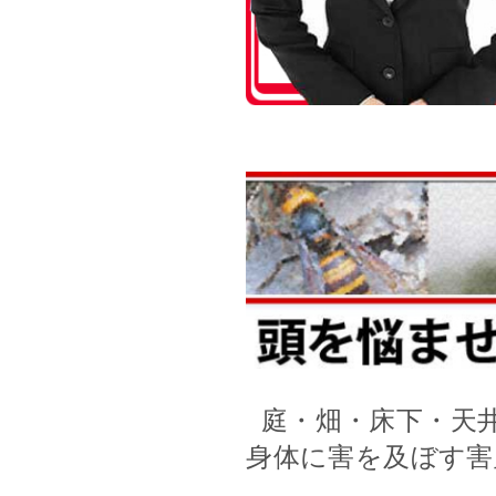
庭・畑・床下・天
身体に害を及ぼす害