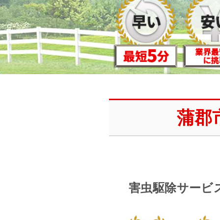
蒲郡
害虫駆除サービ