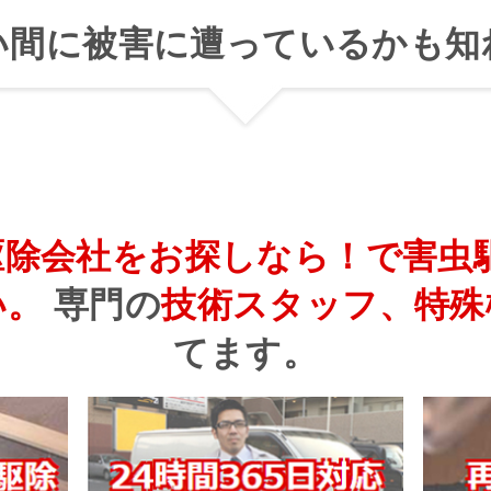
い間に被害に遭っているかも知
駆除会社をお探しなら！で害虫
い。
専門の
技術スタッフ、特殊
てます。