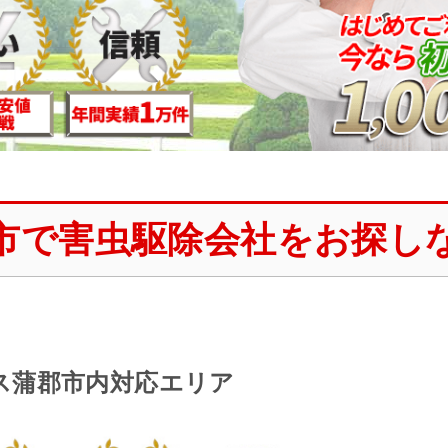
市で害虫駆除会社をお探し
ス蒲郡市内対応エリア