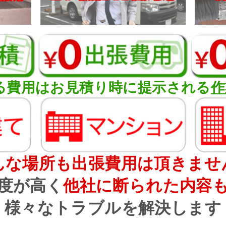
る費用はお見積り時に提示される
作
んな場所も出張費用は頂きませ
度が高く
他社に断られた内容
様々なトラブルを解決します