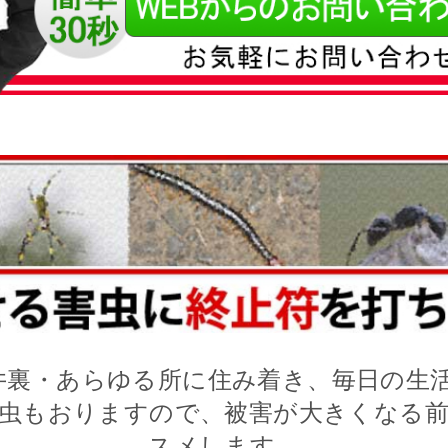
井裏・あらゆる所に住み着き、毎日の生活
虫もおりますので、被害が大きくなる
スメします。