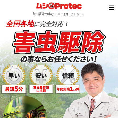
害虫駆除の事なら全てお任せ下さい。
全国各地
に完全対応！