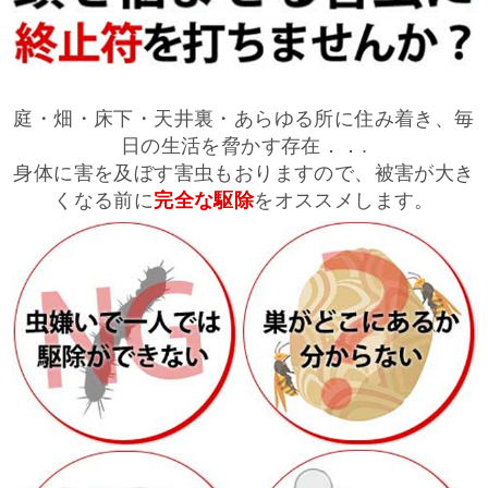
庭・畑・床下・天井裏・あらゆる所に住み着き、毎
日の生活を脅かす存在．．.
身体に害を及ぼす害虫もおりますので、被害が大き
くなる前に
完全な駆除
をオススメします。