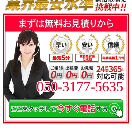
050-3177-5635