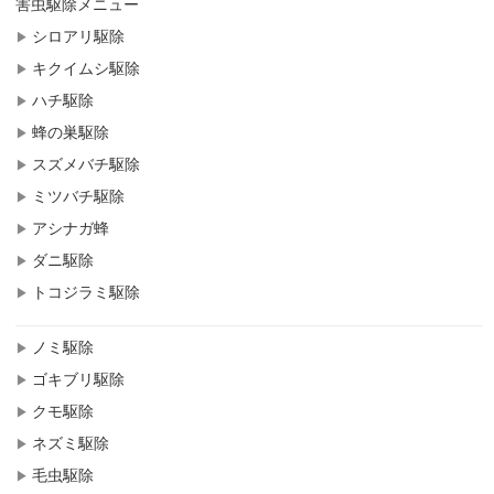
害虫駆除メニュー
シロアリ駆除
キクイムシ駆除
ハチ駆除
蜂の巣駆除
スズメバチ駆除
ミツバチ駆除
アシナガ蜂
ダニ駆除
トコジラミ駆除
ノミ駆除
ゴキブリ駆除
クモ駆除
ネズミ駆除
毛虫駆除