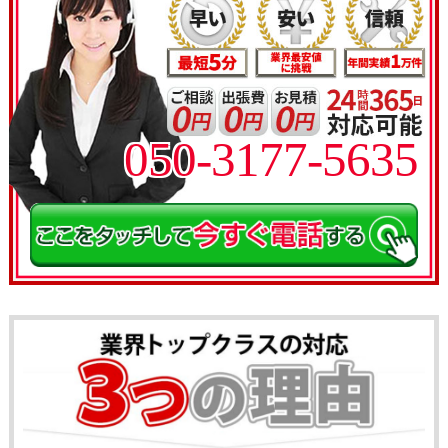
050-3177-5635