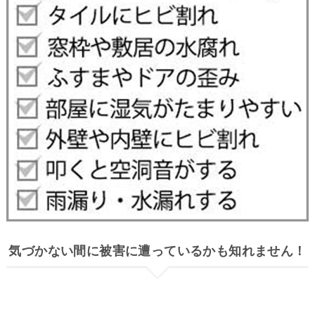
気づかない間に被害に遭っているかも知れません！