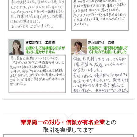
業界随一の対応・信頼が有名企業
との
取引を実現してます