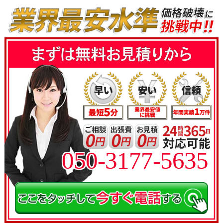
050-3177-5635