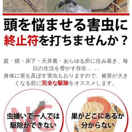
庭・畑・床下・天井裏・あらゆる所に住み着き、毎
日の生活を脅かす存在．．.
身体に害を及ぼす害虫もおりますので、被害が大き
くなる前に
完全な駆除
をオススメします。