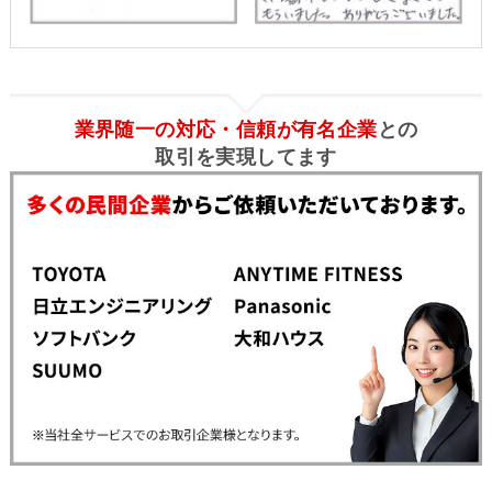
業界随一の対応・信頼が有名企業
との
取引を実現してます