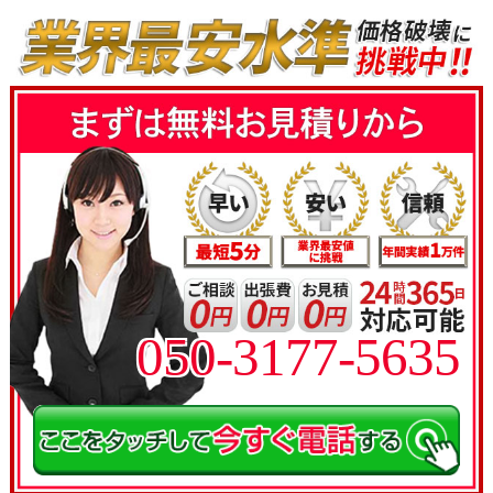
050-3177-5635