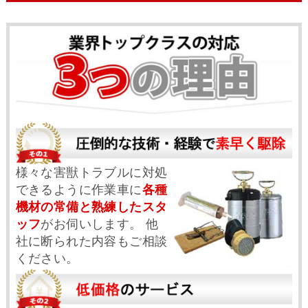
様々な害獣トラブルに対処
できるように作業車に
各種
機材の常備と熟練したスタ
ッフ
がお伺いします。 他
社に断られた内容もご相談
ください。