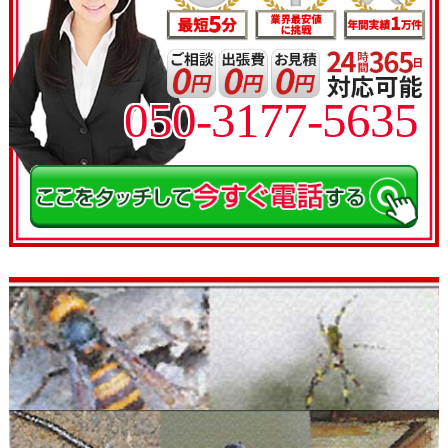
050-3177-5635