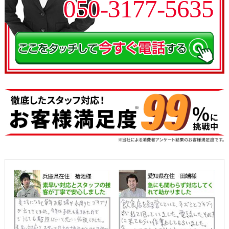
050-3177-5635