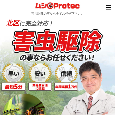
害虫駆除の事なら全てお任せ下さい。
北区
に完全対応！