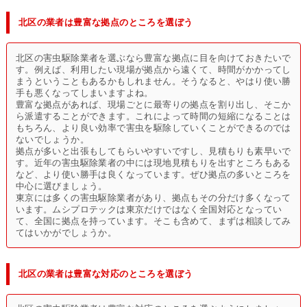
北区の業者は豊富な拠点のところを選ぼう
北区の害虫駆除業者を選ぶなら豊富な拠点に目を向けておきたいで
す。例えば、利用したい現場が拠点から遠くて、時間がかかってし
まうということもあるかもしれません。そうなると、やはり使い勝
手も悪くなってしまいますよね。
豊富な拠点があれば、現場ごとに最寄りの拠点を割り出し、そこか
ら派遣することができます。これによって時間の短縮になることは
もちろん、より良い効率で害虫を駆除していくことができるのでは
ないでしょうか。
拠点が多いと出張もしてもらいやすいですし、見積もりも素早いで
す。近年の害虫駆除業者の中には現地見積もりを出すところもある
など、より使い勝手は良くなっています。ぜひ拠点の多いところを
中心に選びましょう。
東京には多くの害虫駆除業者があり、拠点もその分だけ多くなって
います。ムシプロテックは東京だけではなく全国対応となってい
て、全国に拠点を持っています。そこも含めて、まずは相談してみ
てはいかがでしょうか。
北区の業者は豊富な対応のところを選ぼう