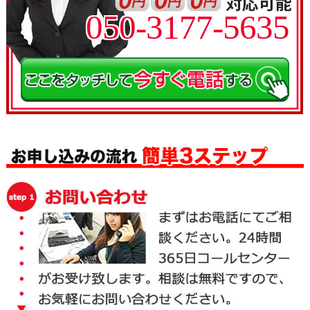
050-3177-5635