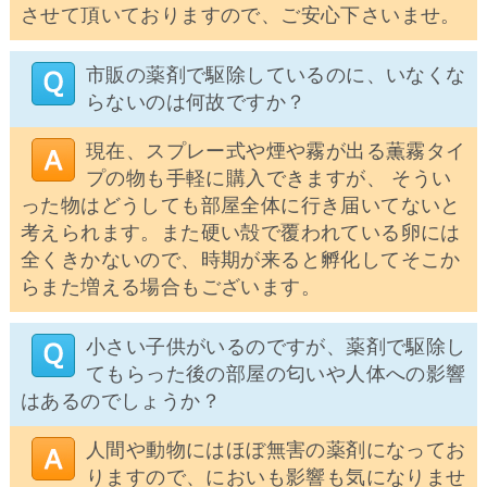
させて頂いておりますので、ご安心下さいませ。
市販の薬剤で駆除しているのに、いなくな
らないのは何故ですか？
現在、スプレー式や煙や霧が出る薫霧タイ
プの物も手軽に購入できますが、 そうい
った物はどうしても部屋全体に行き届いてないと
考えられます。また硬い殻で覆われている卵には
全くきかないので、時期が来ると孵化してそこか
らまた増える場合もございます。
小さい子供がいるのですが、薬剤で駆除し
てもらった後の部屋の匂いや人体への影響
はあるのでしょうか？
人間や動物にはほぼ無害の薬剤になってお
りますので、においも影響も気になりませ