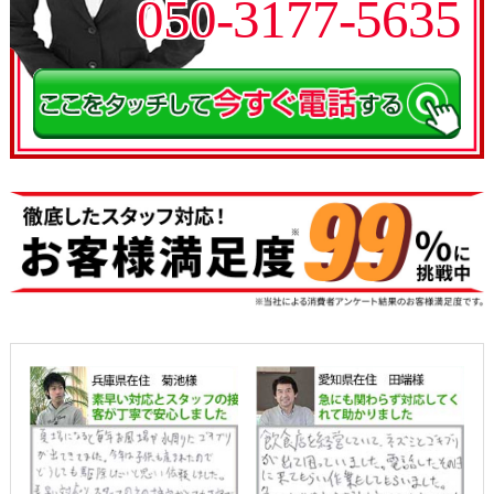
050-3177-5635