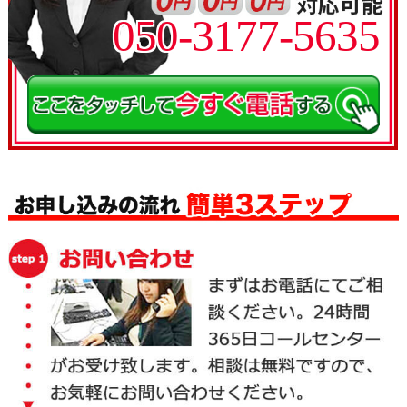
050-3177-5635