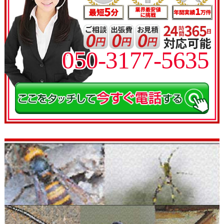
050-3177-5635