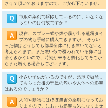
させて頂いておりますので、ご安心下さいませ。
市販の薬剤で駆除しているのに、いなくな
らないのは何故ですか？
現在、スプレー式や煙や霧が出る薫霧タイ
プの物も手軽に購入できますが、 そうい
った物はどうしても部屋全体に行き届いてないと
考えられます。また硬い殻で覆われている卵には
全くきかないので、時期が来ると孵化してそこか
らまた増える場合もございます。
小さい子供がいるのですが、薬剤で駆除し
てもらった後の部屋の匂いや人体への影響
はあるのでしょうか？
人間や動物にはほぼ無害の薬剤になってお
りますので、においも影響も気になりませ