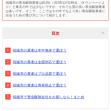
稲城市の害虫駆除業者は約2社（2018/12/31時点 iタウンページよ
り）と東京の中では少ないですが、それでも質の良い害虫駆除業者
は多いです。そこで、ここではその中でもより良い害虫駆除業者に
出会うための選び方について紹介します。
目次
稲城市の業者は年中無休で選ぼう
稲城市の業者は全国対応で選ぼう
稲城市の業者はプロ品質で選ぼう
稲城市の業者は再発防止で選ぼう
稲城市で害虫駆除会社をお探しなら！まとめ