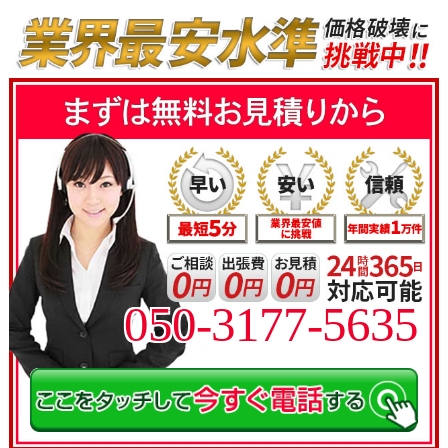
050-3177-5635