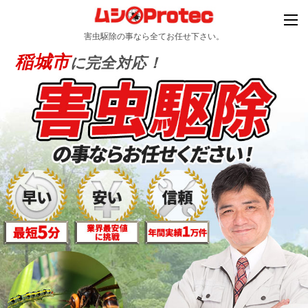
害虫駆除の事なら全てお任せ下さい。
稲城市
に完全対応！