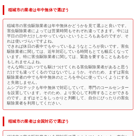
稲城市の業者は年中無休で選ぼう
稲城市の害虫駆除業者は年中無休かどうかを見て選ぶと良いです。
害虫駆除業者によっては営業時間もそれぞれ違ってきます。中には
平日の日中だけしかやっていないというところもあるのですが、そ
れは使いづらいですよね。
できれば休日の夜中でもやっているようなところが良いです。害虫
駆除業者に関しては、近年対応している時間もとても幅広くなって
います。特に害虫駆除業者に関しては、緊急を要することもあるか
もしれませんよね。
そんな時にはいつでも駆けつけてくれる害虫駆除業者があると思う
だけでも違ってくるのではないでしょうか。そのため、まずは害虫
駆除業者の中でも年中無休のところを中心に使っていくようにする
と失敗しません。
ムシプロテックも年中無休で対応していて、専門のコールセンター
を設置しています。そのため、より安心して利用することができる
のです。まずはそこをしっかりと判断して、自分にぴったりの害虫
駆除業者を利用してください。
稲城市の業者は全国対応で選ぼう