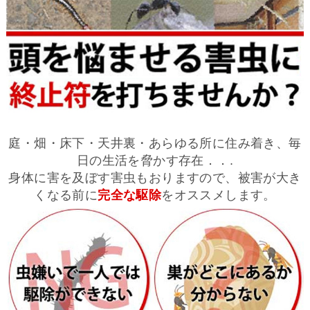
庭・畑・床下・天井裏・あらゆる所に住み着き、毎
日の生活を脅かす存在．．.
身体に害を及ぼす害虫もおりますので、被害が大き
くなる前に
完全な駆除
をオススメします。