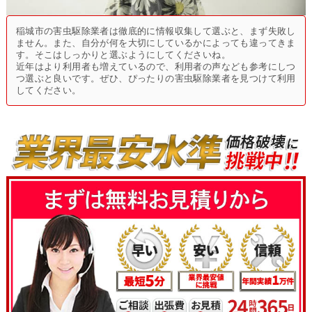
稲城市の害虫駆除業者は徹底的に情報収集して選ぶと、まず失敗し
ません。また、自分が何を大切にしているかによっても違ってきま
す。そこはしっかりと選ぶようにしてくださいね。
近年はより利用者も増えているので、利用者の声なども参考にしつ
つ選ぶと良いです。ぜひ、ぴったりの害虫駆除業者を見つけて利用
してください。