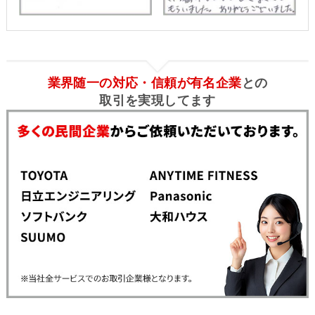
業界随一の対応・信頼が有名企業
との
取引を実現してます