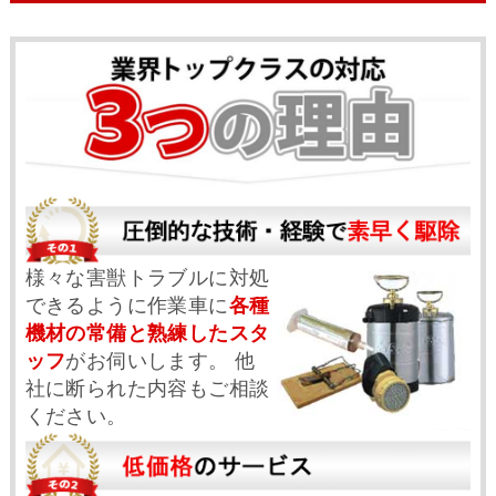
様々な害獣トラブルに対処
できるように作業車に
各種
機材の常備と熟練したスタ
ッフ
がお伺いします。 他
社に断られた内容もご相談
ください。