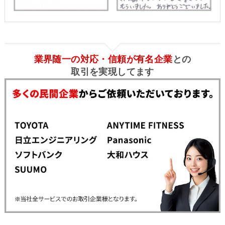
業界随一の対応・信頼が有名企業
との
取引を実現してます