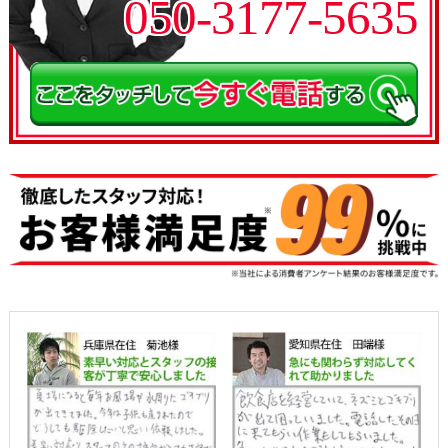
050-3177-5635