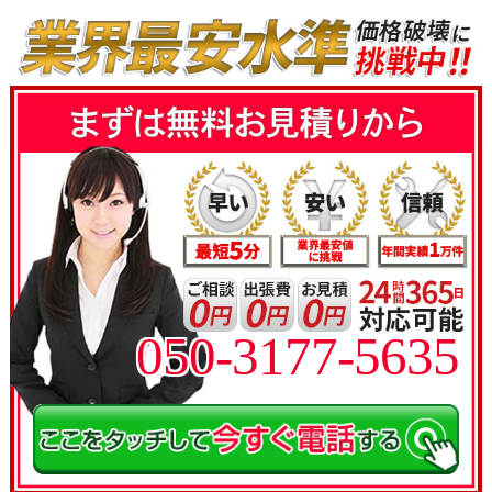
050-3177-5635