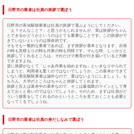
日野市の業者は社員の挨拶で選ぼう
日野市の害虫駆除業者は社員の挨拶で選ぶようにしてください。
「え？そんなこと？」と思うかもしれませんが、実は挨拶がちゃん
とできるかどうかというのはとても重要なことです。この挨拶がで
きていないというのは致命的です。
そもそも一般的な業者であれば、まず挨拶が基本となります。出張
の時も見積もりの時も作業の時も同様です。そんな時、しっかりと
挨拶してくれるところは、それだけで教育が行き届いていると判断
できますよね。
逆に挨拶がなくて「じゃあ作業を始めますね」といきなりやられて
しまうと、利用者も驚くのではないでしょうか。この基本ができて
いない害虫駆除業者は論外なので、選ばないようにしましょう。も
ちろん、大半のところはちゃんと挨拶してくれます。
挨拶と言えば基本中の基本なので、そこは最低限のラインとして考
えておくと良いのではないでしょうか。そのため、まずは社員がど
ういう接客をしてくれるのかというところを見ておくことも必要と
なってくるでしょうね。
日野市の業者は社員の身だしなみで選ぼう