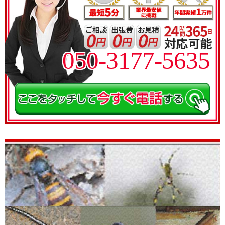
050-3177-5635