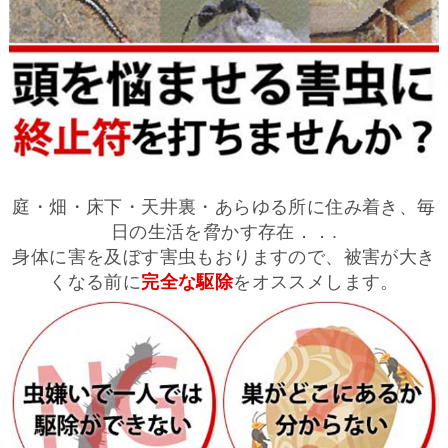
庭・畑・床下・天井裏・あらゆる所に住み着き、毎
日の生活を脅かす存在．．.
身体に害を及ぼす害虫もおりますので、被害が大き
くなる前に
完全な駆除
をオススメします。