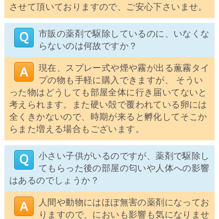
させて頂いておりますので、ご安心下さいませ。
市販の薬剤で駆除しているのに、いなくな
らないのは何故ですか？
現在、スプレー式や煙や霧が出る薫霧タイ
プの物も手軽に購入できますが、 そうい
った物はどうしても部屋全体に行き届いてないと
考えられます。また硬い殻で覆われている卵には
全くきかないので、時期が来ると孵化してそこか
らまた増える場合もございます。
小さい子供がいるのですが、薬剤で駆除し
てもらった後の部屋の匂いや人体への影響
はあるのでしょうか？
人間や動物にはほぼ無害の薬剤になってお
りますので、においも影響も気になりませ