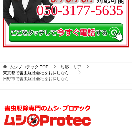
050-3177-5635
ムシプロテック
TOP
対応エリア
東京都で害虫駆除会社をお探しなら！
日野市で害虫駆除会社をお探しなら！