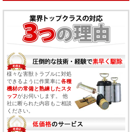
様々な害獣トラブルに対処
できるように作業車に
各種
機材の常備と熟練したスタ
ッフ
がお伺いします。 他
社に断られた内容もご相談
ください。