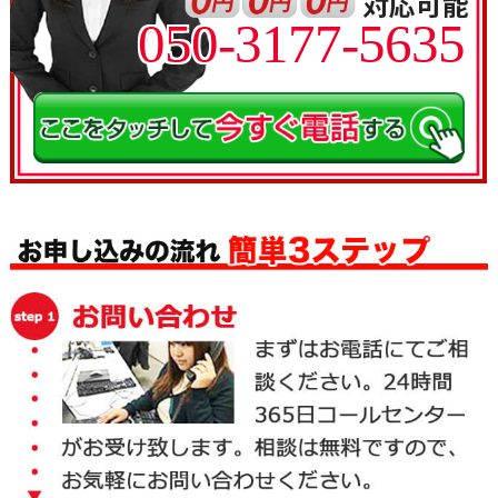
050-3177-5635