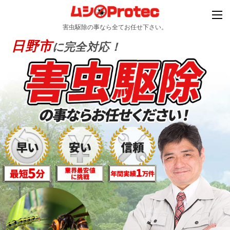
害虫駆除の事なら全てお任せ下さい。
日野市
に完全対応！