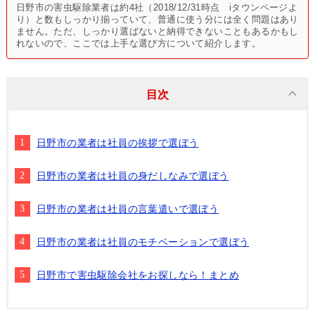
日野市の害虫駆除業者は約4社（2018/12/31時点 iタウンページよ
り）と数もしっかり揃っていて、普通に使う分には全く問題はあり
ません。ただ、しっかり選ばないと納得できないこともあるかもし
れないので、ここでは上手な選び方について紹介します。
目次
日野市の業者は社員の挨拶で選ぼう
日野市の業者は社員の身だしなみで選ぼう
日野市の業者は社員の言葉遣いで選ぼう
日野市の業者は社員のモチベーションで選ぼう
日野市で害虫駆除会社をお探しなら！まとめ